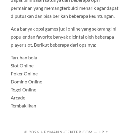
permainan yang memangterbukti menarik agar dapat
diputuskan dan bisa berikan beberapa keuntungan.
Ada banyak opsi games judi online yang sekarang ini
populer dan favorite banyak dicintai oleh beberapa
player slot. Berikut beberapa dari opsinya:
Taruhan bola
Slot Online
Poker Online
Domino Online
Togel Online
Arcade
Tembak Ikan
© 2026
HEYMANN-CENTER.COM
—
UP ↑