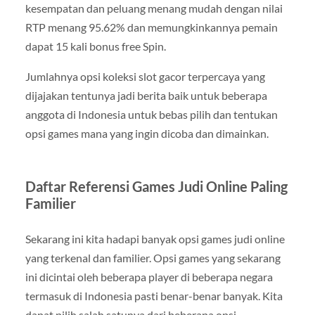
kesempatan dan peluang menang mudah dengan nilai
RTP menang 95.62% dan memungkinkannya pemain
dapat 15 kali bonus free Spin.
Jumlahnya opsi koleksi slot gacor terpercaya yang
dijajakan tentunya jadi berita baik untuk beberapa
anggota di Indonesia untuk bebas pilih dan tentukan
opsi games mana yang ingin dicoba dan dimainkan.
Daftar Referensi Games Judi Online Paling
Familier
Sekarang ini kita hadapi banyak opsi games judi online
yang terkenal dan familier. Opsi games yang sekarang
ini dicintai oleh beberapa player di beberapa negara
termasuk di Indonesia pasti benar-benar banyak. Kita
dapat pilih salah satunya dari beberapa opsi