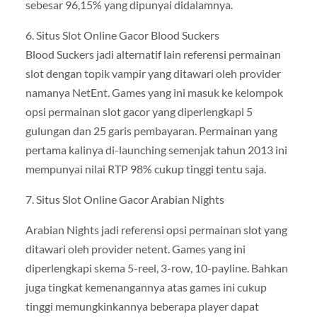
sebesar 96,15% yang dipunyai didalamnya.
6. Situs Slot Online Gacor Blood Suckers
Blood Suckers jadi alternatif lain referensi permainan
slot dengan topik vampir yang ditawari oleh provider
namanya NetEnt. Games yang ini masuk ke kelompok
opsi permainan slot gacor yang diperlengkapi 5
gulungan dan 25 garis pembayaran. Permainan yang
pertama kalinya di-launching semenjak tahun 2013 ini
mempunyai nilai RTP 98% cukup tinggi tentu saja.
7. Situs Slot Online Gacor Arabian Nights
Arabian Nights jadi referensi opsi permainan slot yang
ditawari oleh provider netent. Games yang ini
diperlengkapi skema 5-reel, 3-row, 10-payline. Bahkan
juga tingkat kemenangannya atas games ini cukup
tinggi memungkinkannya beberapa player dapat