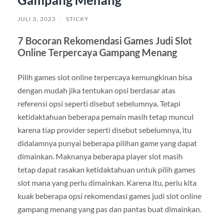
JULI 3, 2023
/
STICKY
7 Bocoran Rekomendasi Games Judi Slot
Online Terpercaya Gampang Menang
Pilih games slot online terpercaya kemungkinan bisa
dengan mudah jika tentukan opsi berdasar atas
referensi opsi seperti disebut sebelumnya. Tetapi
ketidaktahuan beberapa pemain masih tetap muncul
karena tiap provider seperti disebut sebelumnya, itu
didalamnya punyai beberapa pilihan game yang dapat
dimainkan. Maknanya beberapa player slot masih
tetap dapat rasakan ketidaktahuan untuk pilih games
slot mana yang perlu dimainkan. Karena itu, perlu kita
kuak beberapa opsi rekomendasi games judi slot online
gampang menang yang pas dan pantas buat dimainkan.