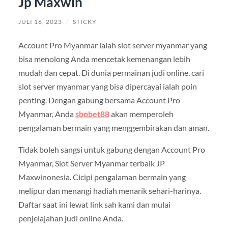
Jp Maxwin
JULI 16, 2023
/
STICKY
Account Pro Myanmar ialah slot server myanmar yang
bisa menolong Anda mencetak kemenangan lebih
mudah dan cepat. Di dunia permainan judi online, cari
slot server myanmar yang bisa dipercayai ialah poin
penting. Dengan gabung bersama Account Pro
Myanmar, Anda
sbobet88
akan memperoleh
pengalaman bermain yang menggembirakan dan aman.
Tidak boleh sangsi untuk gabung dengan Account Pro
Myanmar, Slot Server Myanmar terbaik JP
Maxwinonesia. Cicipi pengalaman bermain yang
melipur dan menangi hadiah menarik sehari-harinya.
Daftar saat ini lewat link sah kami dan mulai
penjelajahan judi online Anda.