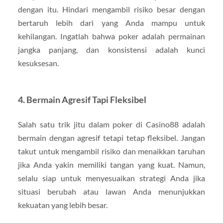
dengan itu. Hindari mengambil risiko besar dengan
bertaruh lebih dari yang Anda mampu untuk
kehilangan. Ingatlah bahwa poker adalah permainan
jangka panjang, dan konsistensi adalah kunci
kesuksesan.
4. Bermain Agresif Tapi Fleksibel
Salah satu trik jitu dalam poker di Casino88 adalah
bermain dengan agresif tetapi tetap fleksibel. Jangan
takut untuk mengambil risiko dan menaikkan taruhan
jika Anda yakin memiliki tangan yang kuat. Namun,
selalu siap untuk menyesuaikan strategi Anda jika
situasi berubah atau lawan Anda menunjukkan
kekuatan yang lebih besar.