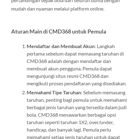
pertandingan sepak bola dari seluruh dunia dengan
mudah dan nyaman melalui platform online.
Aturan Main di CMD368 untuk Pemula
Mendaftar dan Membuat Akun
: Langkah
pertama sebelum dapat memasang taruhan di
CMD368 adalah dengan mendaftar dan
membuat akun pengguna. Pemula dapat
mengunjungi situs resmi CMD368 dan
mengikuti proses pendaftaran yang disediakan.
Memahami Tipe Taruhan
: Sebelum memasang
taruhan, penting bagi pemula untuk memahami
berbagai jenis taruhan yang tersedia dalam judi
bola. CMD368 menawarkan berbagai opsi
taruhan seperti taruhan 1X2, over/under,
handicap, dan banyak lagi. Pemula perlu
memahami setiap jenis taruhan untuk dapat