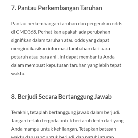
7. Pantau Perkembangan Taruhan
Pantau perkembangan taruhan dan pergerakan odds
di CMD368. Perhatikan apakah ada perubahan
signifikan dalam taruhan atau odds yang dapat
mengindikasikan informasi tambahan dari para
petaruh atau para ahli. Ini dapat membantu Anda
dalam membuat keputusan taruhan yang lebih tepat
waktu.
8. Berjudi Secara Bertanggung Jawab
Terakhir, tetaplah bertanggung jawab dalam berjudi.
Jangan terlalu tergoda untuk bertaruh lebih dari yang
Anda mampu untuk kehilangan. Tetapkan batasan
waktu dan uang untuk berjudi, dan patuhi aturan