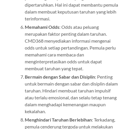
dipertaruhkan. Hal ini dapat membantu pemula
dalam membuat keputusan taruhan yang lebih
terinformasi.
Memahami Odds
: Odds atau peluang
merupakan faktor penting dalam taruhan.
CMD368 menyediakan informasi mengenai
odds untuk setiap pertandingan. Pemula perlu
memahami cara membaca dan
menginterpretasikan odds untuk dapat
membuat taruhan yang tepat.
Bermain dengan Sabar dan Disiplin
: Penting
untuk bermain dengan sabar dan disiplin dalam
taruhan. Hindari membuat taruhan impulsif
atau terlalu emosional, dan selalu tetap tenang
dalam menghadapi kemenangan maupun
kekalahan.
Menghindari Taruhan Berlebihan
: Terkadang,
pemula cenderung tergoda untuk melakukan