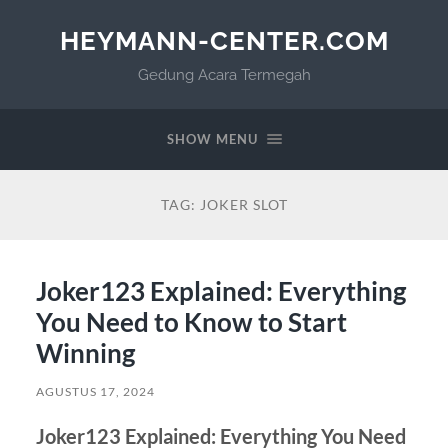
HEYMANN-CENTER.COM
Gedung Acara Termegah
SHOW MENU
TAG:
JOKER SLOT
Joker123 Explained: Everything
You Need to Know to Start
Winning
AGUSTUS 17, 2024
Joker123 Explained: Everything You Need