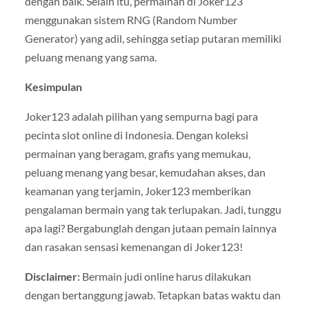
dengan baik. Selain itu, permainan di Joker123
menggunakan sistem RNG (Random Number
Generator) yang adil, sehingga setiap putaran memiliki
peluang menang yang sama.
Kesimpulan
Joker123 adalah pilihan yang sempurna bagi para
pecinta slot online di Indonesia. Dengan koleksi
permainan yang beragam, grafis yang memukau,
peluang menang yang besar, kemudahan akses, dan
keamanan yang terjamin, Joker123 memberikan
pengalaman bermain yang tak terlupakan. Jadi, tunggu
apa lagi? Bergabunglah dengan jutaan pemain lainnya
dan rasakan sensasi kemenangan di Joker123!
Disclaimer:
Bermain judi online harus dilakukan
dengan bertanggung jawab. Tetapkan batas waktu dan