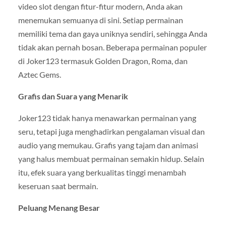
video slot dengan fitur-fitur modern, Anda akan
menemukan semuanya di sini. Setiap permainan
memiliki tema dan gaya uniknya sendiri, sehingga Anda
tidak akan pernah bosan. Beberapa permainan populer
di Joker123 termasuk Golden Dragon, Roma, dan
Aztec Gems.
Grafis dan Suara yang Menarik
Joker123 tidak hanya menawarkan permainan yang
seru, tetapi juga menghadirkan pengalaman visual dan
audio yang memukau. Grafis yang tajam dan animasi
yang halus membuat permainan semakin hidup. Selain
itu, efek suara yang berkualitas tinggi menambah
keseruan saat bermain.
Peluang Menang Besar