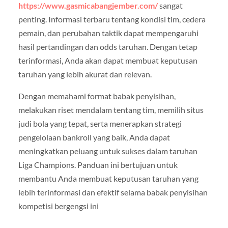
https://www.gasmicabangjember.com/
sangat
penting. Informasi terbaru tentang kondisi tim, cedera
pemain, dan perubahan taktik dapat mempengaruhi
hasil pertandingan dan odds taruhan. Dengan tetap
terinformasi, Anda akan dapat membuat keputusan
taruhan yang lebih akurat dan relevan.
Dengan memahami format babak penyisihan,
melakukan riset mendalam tentang tim, memilih situs
judi bola yang tepat, serta menerapkan strategi
pengelolaan bankroll yang baik, Anda dapat
meningkatkan peluang untuk sukses dalam taruhan
Liga Champions. Panduan ini bertujuan untuk
membantu Anda membuat keputusan taruhan yang
lebih terinformasi dan efektif selama babak penyisihan
kompetisi bergengsi ini