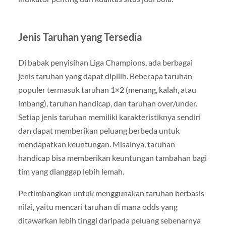
Jenis Taruhan yang Tersedia
Di babak penyisihan Liga Champions, ada berbagai
jenis taruhan yang dapat dipilih. Beberapa taruhan
populer termasuk taruhan 1×2 (menang, kalah, atau
imbang), taruhan handicap, dan taruhan over/under.
Setiap jenis taruhan memiliki karakteristiknya sendiri
dan dapat memberikan peluang berbeda untuk
mendapatkan keuntungan. Misalnya, taruhan
handicap bisa memberikan keuntungan tambahan bagi
tim yang dianggap lebih lemah.
Pertimbangkan untuk menggunakan taruhan berbasis
nilai, yaitu mencari taruhan di mana odds yang
ditawarkan lebih tinggi daripada peluang sebenarnya