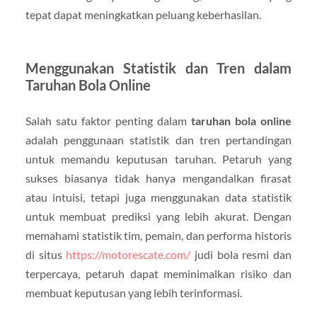
tepat dapat meningkatkan peluang keberhasilan.
Menggunakan Statistik dan Tren dalam
Taruhan Bola Online
Salah satu faktor penting dalam
taruhan bola online
adalah penggunaan statistik dan tren pertandingan
untuk memandu keputusan taruhan. Petaruh yang
sukses biasanya tidak hanya mengandalkan firasat
atau intuisi, tetapi juga menggunakan data statistik
untuk membuat prediksi yang lebih akurat. Dengan
memahami statistik tim, pemain, dan performa historis
di situs
https://motorescate.com/
judi bola resmi dan
terpercaya, petaruh dapat meminimalkan risiko dan
membuat keputusan yang lebih terinformasi.