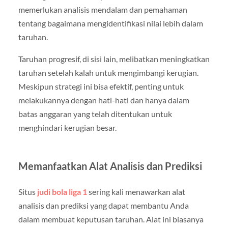
memerlukan analisis mendalam dan pemahaman
tentang bagaimana mengidentifikasi nilai lebih dalam
taruhan.
Taruhan progresif, di sisi lain, melibatkan meningkatkan
taruhan setelah kalah untuk mengimbangi kerugian.
Meskipun strategi ini bisa efektif, penting untuk
melakukannya dengan hati-hati dan hanya dalam
batas anggaran yang telah ditentukan untuk
menghindari kerugian besar.
Memanfaatkan Alat Analisis dan Prediksi
Situs
judi bola liga 1
sering kali menawarkan alat
analisis dan prediksi yang dapat membantu Anda
dalam membuat keputusan taruhan. Alat ini biasanya