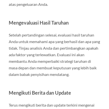
atas pengeluaran Anda.
Mengevaluasi Hasil Taruhan
Setelah pertandingan selesai, evaluasi hasil taruhan
Anda untuk memahami apa yang berhasil dan apa yang
tidak. Tinjau analisis Anda dan pertimbangkan apakah
ada faktor yang terlewatkan. Evaluasi ini akan
membantu Anda memperbaiki strategi taruhan di
masa depan dan membuat keputusan yang lebih baik
dalam babak penyisihan mendatang.
Mengikuti Berita dan Update
Terus mengikuti berita dan update terkini mengenai