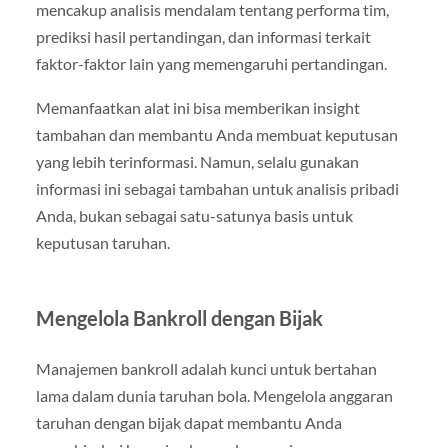
mencakup analisis mendalam tentang performa tim,
prediksi hasil pertandingan, dan informasi terkait
faktor-faktor lain yang memengaruhi pertandingan.
Memanfaatkan alat ini bisa memberikan insight
tambahan dan membantu Anda membuat keputusan
yang lebih terinformasi. Namun, selalu gunakan
informasi ini sebagai tambahan untuk analisis pribadi
Anda, bukan sebagai satu-satunya basis untuk
keputusan taruhan.
Mengelola Bankroll dengan Bijak
Manajemen bankroll adalah kunci untuk bertahan
lama dalam dunia taruhan bola. Mengelola anggaran
taruhan dengan bijak dapat membantu Anda