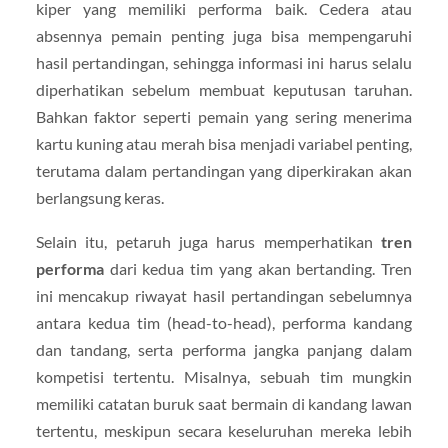
kiper yang memiliki performa baik. Cedera atau
absennya pemain penting juga bisa mempengaruhi
hasil pertandingan, sehingga informasi ini harus selalu
diperhatikan sebelum membuat keputusan taruhan.
Bahkan faktor seperti pemain yang sering menerima
kartu kuning atau merah bisa menjadi variabel penting,
terutama dalam pertandingan yang diperkirakan akan
berlangsung keras.
Selain itu, petaruh juga harus memperhatikan
tren
performa
dari kedua tim yang akan bertanding. Tren
ini mencakup riwayat hasil pertandingan sebelumnya
antara kedua tim (head-to-head), performa kandang
dan tandang, serta performa jangka panjang dalam
kompetisi tertentu. Misalnya, sebuah tim mungkin
memiliki catatan buruk saat bermain di kandang lawan
tertentu, meskipun secara keseluruhan mereka lebih