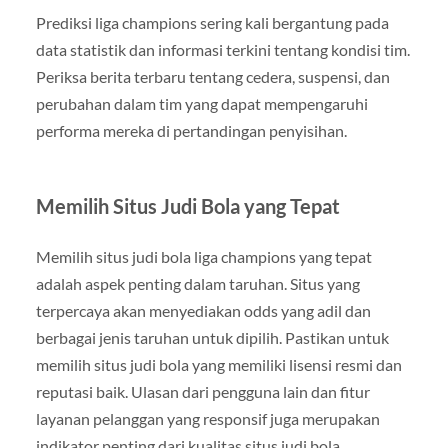
Prediksi liga champions sering kali bergantung pada
data statistik dan informasi terkini tentang kondisi tim.
Periksa berita terbaru tentang cedera, suspensi, dan
perubahan dalam tim yang dapat mempengaruhi
performa mereka di pertandingan penyisihan.
Memilih Situs Judi Bola yang Tepat
Memilih situs judi bola liga champions yang tepat
adalah aspek penting dalam taruhan. Situs yang
terpercaya akan menyediakan odds yang adil dan
berbagai jenis taruhan untuk dipilih. Pastikan untuk
memilih situs judi bola yang memiliki lisensi resmi dan
reputasi baik. Ulasan dari pengguna lain dan fitur
layanan pelanggan yang responsif juga merupakan
indikator penting dari kualitas situs judi bola.