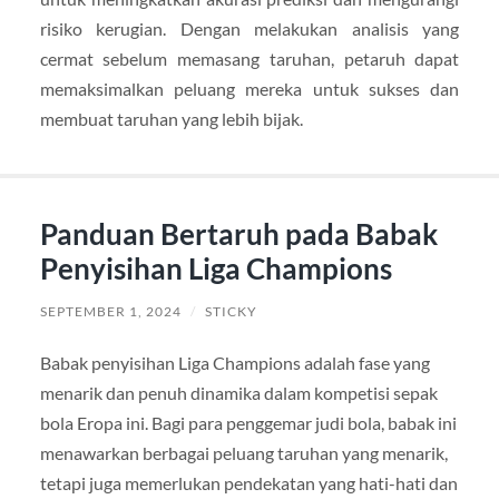
risiko kerugian. Dengan melakukan analisis yang
cermat sebelum memasang taruhan, petaruh dapat
memaksimalkan peluang mereka untuk sukses dan
membuat taruhan yang lebih bijak.
Panduan Bertaruh pada Babak
Penyisihan Liga Champions
SEPTEMBER 1, 2024
/
STICKY
Babak penyisihan Liga Champions adalah fase yang
menarik dan penuh dinamika dalam kompetisi sepak
bola Eropa ini. Bagi para penggemar judi bola, babak ini
menawarkan berbagai peluang taruhan yang menarik,
tetapi juga memerlukan pendekatan yang hati-hati dan