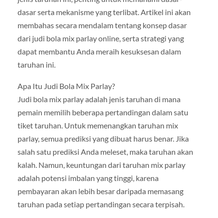
dasar serta mekanisme yang terlibat. Artikel ini akan
membahas secara mendalam tentang konsep dasar
dari judi bola mix parlay online, serta strategi yang
dapat membantu Anda meraih kesuksesan dalam
taruhan ini.
Apa Itu Judi Bola Mix Parlay?
Judi bola mix parlay adalah jenis taruhan di mana
pemain memilih beberapa pertandingan dalam satu
tiket taruhan. Untuk memenangkan taruhan mix
parlay, semua prediksi yang dibuat harus benar. Jika
salah satu prediksi Anda meleset, maka taruhan akan
kalah. Namun, keuntungan dari taruhan mix parlay
adalah potensi imbalan yang tinggi, karena
pembayaran akan lebih besar daripada memasang
taruhan pada setiap pertandingan secara terpisah.