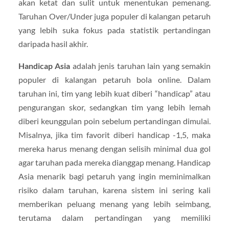
akan ketat dan sulit untuk menentukan pemenang.
Taruhan Over/Under juga populer di kalangan petaruh
yang lebih suka fokus pada statistik pertandingan
daripada hasil akhir.
Handicap Asia
adalah jenis taruhan lain yang semakin
populer di kalangan petaruh bola online. Dalam
taruhan ini, tim yang lebih kuat diberi “handicap” atau
pengurangan skor, sedangkan tim yang lebih lemah
diberi keunggulan poin sebelum pertandingan dimulai.
Misalnya, jika tim favorit diberi handicap -1,5, maka
mereka harus menang dengan selisih minimal dua gol
agar taruhan pada mereka dianggap menang. Handicap
Asia menarik bagi petaruh yang ingin meminimalkan
risiko dalam taruhan, karena sistem ini sering kali
memberikan peluang menang yang lebih seimbang,
terutama dalam pertandingan yang memiliki