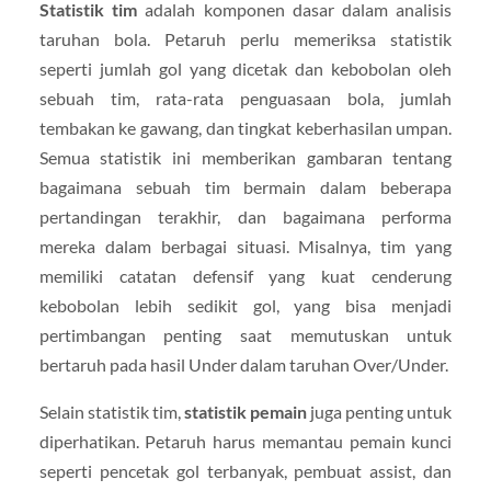
Statistik tim
adalah komponen dasar dalam analisis
taruhan bola. Petaruh perlu memeriksa statistik
seperti jumlah gol yang dicetak dan kebobolan oleh
sebuah tim, rata-rata penguasaan bola, jumlah
tembakan ke gawang, dan tingkat keberhasilan umpan.
Semua statistik ini memberikan gambaran tentang
bagaimana sebuah tim bermain dalam beberapa
pertandingan terakhir, dan bagaimana performa
mereka dalam berbagai situasi. Misalnya, tim yang
memiliki catatan defensif yang kuat cenderung
kebobolan lebih sedikit gol, yang bisa menjadi
pertimbangan penting saat memutuskan untuk
bertaruh pada hasil Under dalam taruhan Over/Under.
Selain statistik tim,
statistik pemain
juga penting untuk
diperhatikan. Petaruh harus memantau pemain kunci
seperti pencetak gol terbanyak, pembuat assist, dan