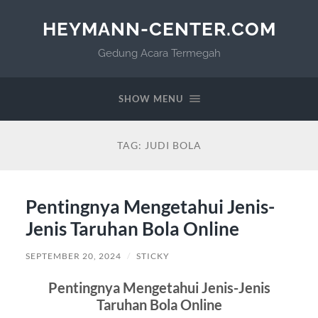
HEYMANN-CENTER.COM
Gedung Acara Termegah
SHOW MENU
TAG:
JUDI BOLA
Pentingnya Mengetahui Jenis-
Jenis Taruhan Bola Online
SEPTEMBER 20, 2024
/
STICKY
Pentingnya Mengetahui Jenis-Jenis
Taruhan Bola Online