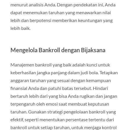
menurut analisis Anda. Dengan pendekatan ini, Anda
dapat menemukan taruhan yang menawarkan nilai
lebih dan berpotensi memberikan keuntungan yang
lebih baik.
Mengelola Bankroll dengan Bijaksana
Manajemen bankroll yang baik adalah kunci untuk
keberhasilan jangka panjang dalam judi bola. Tetapkan
anggaran taruhan yang sesuai dengan kemampuan
finansial Anda dan patuhi batas tersebut. Hindari
bertaruh lebih dari yang bisa Anda rugikan dan jangan
terpengaruh oleh emosi saat membuat keputusan
taruhan. Gunakan strategi pengelolaan bankroll yang
efektif, seperti menentukan persentase tertentu dari
bankroll untuk setiap taruhan, untuk menjaga kontrol