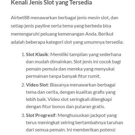
Kenali Jenis Slot yang Tersedia
Airbet88 menawarkan berbagai jenis mesin slot, dan
setiap jenis payline serta tema yang berbeda bisa
memengaruhi peluang kemenangan Anda. Berikut
adalah beberapa kategori slot yang umumnya tersedia:
Slot Klasik
: Memiliki tampilan yang sederhana
dan mudah dimainkan. Slot jenis ini cocok bagi
pemain pemula dan mereka yang menyukai
permainan tanpa banyak fitur rumit.
Video Slot
: Biasanya menawarkan berbagai
tema dan cerita, dengan kualitas grafis yang
lebih baik. Video slot seringkali dilengkapi
dengan fitur bonus dan putaran gratis.
Slot Progresif
: Menghususkan jackpot yang
terus meningkat seiring bertambahnya taruhan
dari semua pemain. Ini memberikan potensi