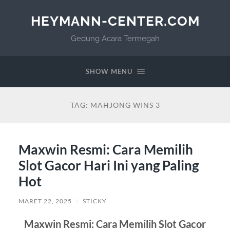
HEYMANN-CENTER.COM
Gedung Acara Termegah
SHOW MENU
TAG:
MAHJONG WINS 3
Maxwin Resmi: Cara Memilih
Slot Gacor Hari Ini yang Paling
Hot
MARET 22, 2025
/
STICKY
Maxwin Resmi: Cara Memilih Slot Gacor