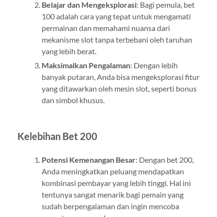
Belajar dan Mengeksplorasi
: Bagi pemula, bet
100 adalah cara yang tepat untuk mengamati
permainan dan memahami nuansa dari
mekanisme slot tanpa terbebani oleh taruhan
yang lebih berat.
Maksimalkan Pengalaman
: Dengan lebih
banyak putaran, Anda bisa mengeksplorasi fitur
yang ditawarkan oleh mesin slot, seperti bonus
dan simbol khusus.
Kelebihan Bet 200
Potensi Kemenangan Besar
: Dengan bet 200,
Anda meningkatkan peluang mendapatkan
kombinasi pembayar yang lebih tinggi. Hal ini
tentunya sangat menarik bagi pemain yang
sudah berpengalaman dan ingin mencoba