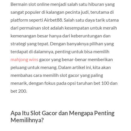
Bermain slot online menjadi salah satu hiburan yang
sangat populer di kalangan pecinta judi, terutama di
platform seperti Airbet88. Salah satu daya tarik utama
dari permainan slot adalah kesempatan untuk meraih
kemenangan besar hanya dari keberuntungan dan
strategi yang tepat. Dengan banyaknya pilihan yang
terdapat di dalamnya, penting untuk bisa memilih
mahjong wins
gacor yang benar-benar memberikan
peluang untuk menang. Dalam artikel ini, kita akan
membahas cara memilih slot gacor yang paling
menarik, dengan fokus pada opsi taruhan bet 100 dan
bet 200.
Apa Itu Slot Gacor dan Mengapa Penting
Memilihnya?