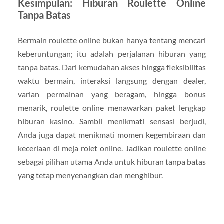
Kesimpulan: Hiburan Roulette Online
Tanpa Batas
Bermain roulette online bukan hanya tentang mencari
keberuntungan; itu adalah perjalanan hiburan yang
tanpa batas. Dari kemudahan akses hingga fleksibilitas
waktu bermain, interaksi langsung dengan dealer,
varian permainan yang beragam, hingga bonus
menarik, roulette online menawarkan paket lengkap
hiburan kasino. Sambil menikmati sensasi berjudi,
Anda juga dapat menikmati momen kegembiraan dan
keceriaan di meja rolet online. Jadikan roulette online
sebagai pilihan utama Anda untuk hiburan tanpa batas
yang tetap menyenangkan dan menghibur.