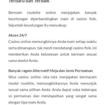
Terbaru dan Terbaik
Bermain roulette online menjajakan banyak
keuntungan diperbandingkan main di casino fisik.
Sejumlah keuntungan itu mencakup:
Akses 24/7
Casino online memungkinnya Anda main setiap waktu
serta dimanapun, tak mesti mendatangi casino fisik. Ini
memberikan Anda keluwesan untuk bermain sesuai
sama skedul Anda.
Banyak ragam Alternatif Meja dan Jenis Permainan
Situs casino online rata-rata menjajakan bermacam
model roulette, memungkinkannya Anda menunjuk
sesuai sama pilihan Anda. Anda dapat coba beberapa
vs permainan dan mendapatkan yang sangat sama
dengan tipe main Anda.