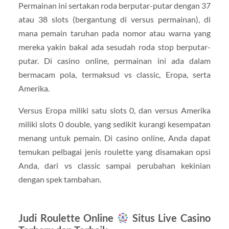
Permainan ini sertakan roda berputar-putar dengan 37
atau 38 slots (bergantung di versus permainan), di
mana pemain taruhan pada nomor atau warna yang
mereka yakin bakal ada sesudah roda stop berputar-
putar. Di casino online, permainan ini ada dalam
bermacam pola, termaksud vs classic, Eropa, serta
Amerika.
Versus Eropa miliki satu slots 0, dan versus Amerika
miliki slots 0 double, yang sedikit kurangi kesempatan
menang untuk pemain. Di casino online, Anda dapat
temukan pelbagai jenis roulette yang disamakan opsi
Anda, dari vs classic sampai perubahan kekinian
dengan spek tambahan.
Judi Roulette Online
Situs Live Casino