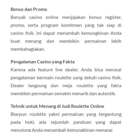
Bonus dan Promo
Banyak casino online menjajakan bonus register,
promo, serta program komitmen yang tak siap di
casino fisik. Ini dapat menambah kemungkinan Anda
buat menang dan membikin permainan lebih
membahagiakan.
Pengalaman Casino yang Fakta
Karena ada feature live dealer, Anda bisa merasai
pengalaman bermain roulette yang dekati casino fisik.
Dealer langsung dan meja roulette yang fakta
membikin permainan semakin menarik dan autentik.
Tehnik untuk Menang di Judi Roulette Online
Biarpun roulette yakni permainan yang tergantung
pada hoki, ada sejumlah panduan yang dapat
menolong Anda menambah kemungkinan menang: