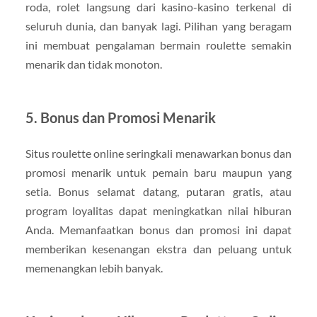
roda, rolet langsung dari kasino-kasino terkenal di
seluruh dunia, dan banyak lagi. Pilihan yang beragam
ini membuat pengalaman bermain roulette semakin
menarik dan tidak monoton.
5. Bonus dan Promosi Menarik
Situs roulette online seringkali menawarkan bonus dan
promosi menarik untuk pemain baru maupun yang
setia. Bonus selamat datang, putaran gratis, atau
program loyalitas dapat meningkatkan nilai hiburan
Anda. Memanfaatkan bonus dan promosi ini dapat
memberikan kesenangan ekstra dan peluang untuk
memenangkan lebih banyak.