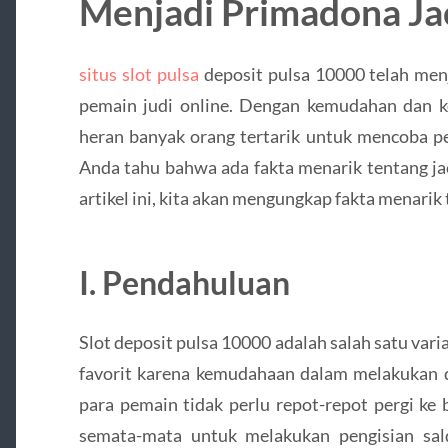
Menjadi Primadona Ja
situs slot pulsa
deposit pulsa 10000 telah menj
pemain judi online. Dengan kemudahan dan 
heran banyak orang tertarik untuk mencoba p
Anda tahu bahwa ada fakta menarik tentang jac
artikel ini, kita akan mengungkap fakta menarik 
I. Pendahuluan
Slot deposit pulsa 10000 adalah salah satu var
favorit karena kemudahaan dalam melakukan 
para pemain tidak perlu repot-repot pergi ke
semata-mata untuk melakukan pengisian sa