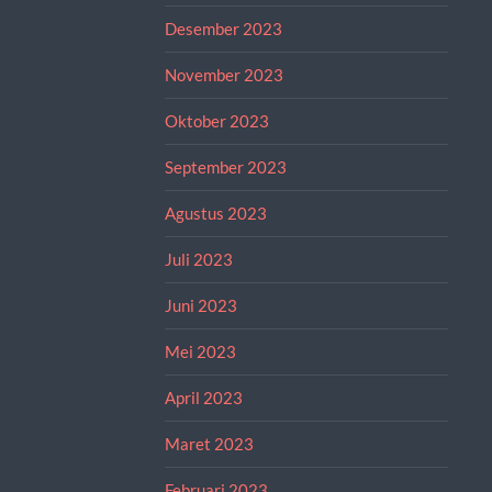
Desember 2023
November 2023
Oktober 2023
September 2023
Agustus 2023
Juli 2023
Juni 2023
Mei 2023
April 2023
Maret 2023
Februari 2023