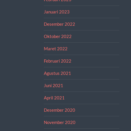
Januari 2023
Desember 2022
Oktober 2022
Maret 2022
Februari 2022
Agustus 2021
Juni 2021
April 2021
Desember 2020
November 2020