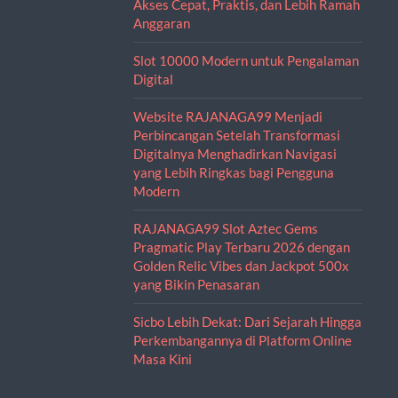
Akses Cepat, Praktis, dan Lebih Ramah
Anggaran
Slot 10000 Modern untuk Pengalaman
Digital
Website RAJANAGA99 Menjadi
Perbincangan Setelah Transformasi
Digitalnya Menghadirkan Navigasi
yang Lebih Ringkas bagi Pengguna
Modern
RAJANAGA99 Slot Aztec Gems
Pragmatic Play Terbaru 2026 dengan
Golden Relic Vibes dan Jackpot 500x
yang Bikin Penasaran
Sicbo Lebih Dekat: Dari Sejarah Hingga
Perkembangannya di Platform Online
Masa Kini