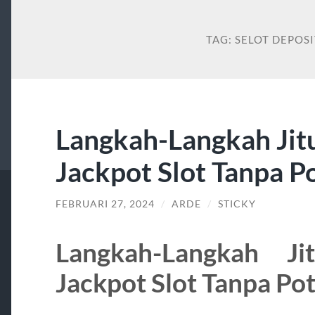
TAG:
SELOT DEPOSI
Langkah-Langkah Ji
Jackpot Slot Tanpa P
FEBRUARI 27, 2024
/
ARDE
/
STICKY
Langkah-Langkah J
Jackpot Slot Tanpa Po