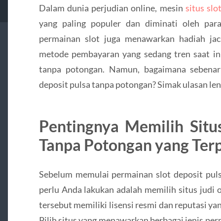
Dalam dunia perjudian online, mesin
situs slo
yang paling populer dan diminati oleh par
permainan slot juga menawarkan hadiah jac
metode pembayaran yang sedang tren saat in
tanpa potongan. Namun, bagaimana sebenar
deposit pulsa tanpa potongan? Simak ulasan len
Pentingnya Memilih Situs
Tanpa Potongan yang Ter
Sebelum memulai permainan slot deposit puls
perlu Anda lakukan adalah memilih situs judi o
tersebut memiliki lisensi resmi dan reputasi yan
Pilih situs yang menawarkan berbagai jenis pe