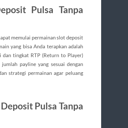
Deposit Pulsa Tanpa
dapat memulai permainan slot deposit
rmain yang bisa Anda terapkan adalah
i dan tingkat RTP (Return to Player)
an jumlah payline yang sesuai dengan
dan strategi permainan agar peluang
Deposit Pulsa Tanpa