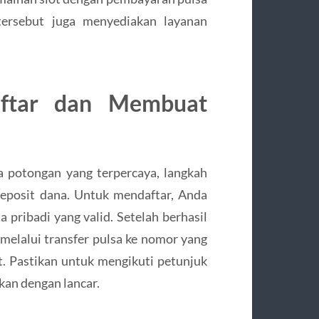
 tersebut juga menyediakan layanan
aftar dan Membuat
pa potongan yang terpercaya, langkah
eposit dana. Untuk mendaftar, Anda
 pribadi yang valid. Setelah berhasil
elalui transfer pulsa ke nomor yang
ut. Pastikan untuk mengikuti petunjuk
kan dengan lancar.