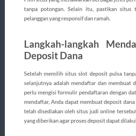
tanpa potongan. Selain itu, pastikan situs
pelanggan yang responsif dan ramah.
Langkah-langkah Mend
Deposit Dana
Setelah memilih situs slot deposit pulsa tan
selanjutnya adalah mendaftar dan membuat d
perlu mengisi formulir pendaftaran dengan data
mendaftar, Anda dapat membuat deposit dana m
telah disediakan oleh situs judi online terseb
yang diberikan agar proses deposit dapat dilaku