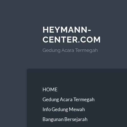
HEYMANN-
CENTER.COM
Gedung Acara Termegah
HOME
Gedung Acara Termegah
Info Gedung Mewah
Bangunan Bersejarah