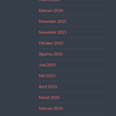
Februari 2026
Desember 2025
November 2025
Oktober 2025
Agustus 2025
Juni 2025
Mei 2025
April 2025
Maret 2025
Februari 2025