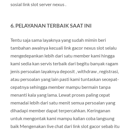
sosial link slot server nexus .
6. PELAYANAN TERBAIK SAAT INI
Tentu saja sama layaknya yang sudah mimin beri
tambahan awalnya kecuali link gacor nexus slot selalu
mengedepankan lebih dari satu member kami hingga
kami sedia kan servis terbaik dari begitu banyak ragam
jenis persoalan layaknya deposit , withdraw , registrasi,
atau persoalan yang lain pasti kami tuntaskan secepat-
cepatnya sehingga member mampu bermain tanpa
menanti kala yang lama. Lewat proses paling cepat
memadai lebih dari satu menit semua persoalan yang
dihadapi member dapat terpercahkan. Keringanan
untuk mengontak kami mampu kalian coba langsung
baik Mengenakan live chat dari link slot gacor sebab itu