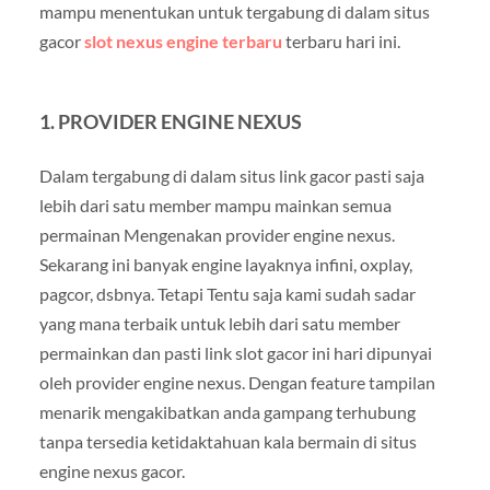
mampu menentukan untuk tergabung di dalam situs
gacor
slot nexus engine terbaru
terbaru hari ini.
1. PROVIDER ENGINE NEXUS
Dalam tergabung di dalam situs link gacor pasti saja
lebih dari satu member mampu mainkan semua
permainan Mengenakan provider engine nexus.
Sekarang ini banyak engine layaknya infini, oxplay,
pagcor, dsbnya. Tetapi Tentu saja kami sudah sadar
yang mana terbaik untuk lebih dari satu member
permainkan dan pasti link slot gacor ini hari dipunyai
oleh provider engine nexus. Dengan feature tampilan
menarik mengakibatkan anda gampang terhubung
tanpa tersedia ketidaktahuan kala bermain di situs
engine nexus gacor.