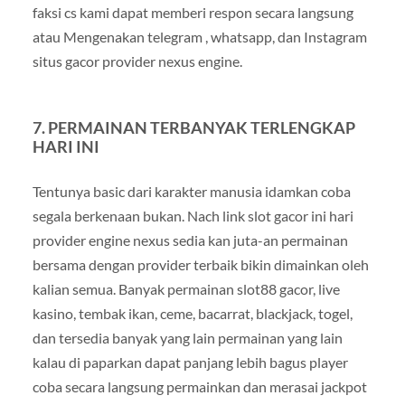
faksi cs kami dapat memberi respon secara langsung
atau Mengenakan telegram , whatsapp, dan Instagram
situs gacor provider nexus engine.
7. PERMAINAN TERBANYAK TERLENGKAP
HARI INI
Tentunya basic dari karakter manusia idamkan coba
segala berkenaan bukan. Nach link slot gacor ini hari
provider engine nexus sedia kan juta-an permainan
bersama dengan provider terbaik bikin dimainkan oleh
kalian semua. Banyak permainan slot88 gacor, live
kasino, tembak ikan, ceme, bacarrat, blackjack, togel,
dan tersedia banyak yang lain permainan yang lain
kalau di paparkan dapat panjang lebih bagus player
coba secara langsung permainkan dan merasai jackpot