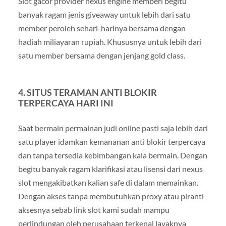
Slot gacor provider nexus engine memberi begitu
banyak ragam jenis giveaway untuk lebih dari satu
member peroleh sehari-harinya bersama dengan
hadiah miliayaran rupiah. Khususnya untuk lebih dari
satu member bersama dengan jenjang gold class.
4. SITUS TERAMAN ANTI BLOKIR
TERPERCAYA HARI INI
Saat bermain permainan judi online pasti saja lebih dari
satu player idamkan kemananan anti blokir terpercaya
dan tanpa tersedia kebimbangan kala bermain. Dengan
begitu banyak ragam klarifikasi atau lisensi dari nexus
slot mengakibatkan kalian safe di dalam memainkan.
Dengan akses tanpa membutuhkan proxy atau piranti
aksesnya sebab link slot kami sudah mampu
perlindungan oleh perusahaan terkenal layaknya