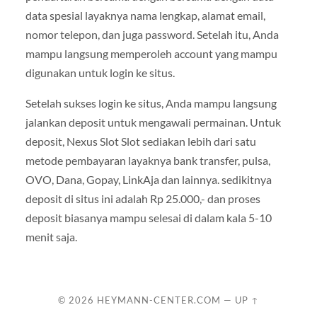
data spesial layaknya nama lengkap, alamat email,
nomor telepon, dan juga password. Setelah itu, Anda
mampu langsung memperoleh account yang mampu
digunakan untuk login ke situs.
Setelah sukses login ke situs, Anda mampu langsung
jalankan deposit untuk mengawali permainan. Untuk
deposit, Nexus Slot Slot sediakan lebih dari satu
metode pembayaran layaknya bank transfer, pulsa,
OVO, Dana, Gopay, LinkAja dan lainnya. sedikitnya
deposit di situs ini adalah Rp 25.000,- dan proses
deposit biasanya mampu selesai di dalam kala 5-10
menit saja.
© 2026
HEYMANN-CENTER.COM
—
UP ↑