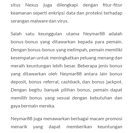
situs Nexus juga dilengkapi dengan fitur-fitur
keamanan seperti enkripsi data dan proteksi terhadap
serangan malware dan virus.
Salah satu keunggulan utama Neymar88 adalah
bonus-bonus yang ditawarkan kepada para pemain.
Dengan bonus-bonus yang melimpah, pemain memiliki
kesempatan untuk meningkatkan peluang menang dan
meraih keuntungan lebih besar. Beberapa jenis bonus
yang ditawarkan oleh Neymar88 antara lain bonus
deposit, bonus referral, cashback, dan bonus jackpot.
Dengan begitu banyak pilihan bonus, pemain dapat
memilih bonus yang sesuai dengan kebutuhan dan
gaya bermain mereka.
Neymar88 juga menawarkan berbagai macam promosi
menarik yang dapat memberikan keuntungan