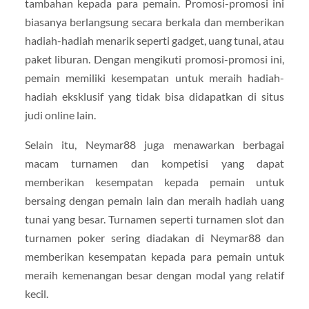
tambahan kepada para pemain. Promosi-promosi ini
biasanya berlangsung secara berkala dan memberikan
hadiah-hadiah menarik seperti gadget, uang tunai, atau
paket liburan. Dengan mengikuti promosi-promosi ini,
pemain memiliki kesempatan untuk meraih hadiah-
hadiah eksklusif yang tidak bisa didapatkan di situs
judi online lain.
Selain itu, Neymar88 juga menawarkan berbagai
macam turnamen dan kompetisi yang dapat
memberikan kesempatan kepada pemain untuk
bersaing dengan pemain lain dan meraih hadiah uang
tunai yang besar. Turnamen seperti turnamen slot dan
turnamen poker sering diadakan di Neymar88 dan
memberikan kesempatan kepada para pemain untuk
meraih kemenangan besar dengan modal yang relatif
kecil.