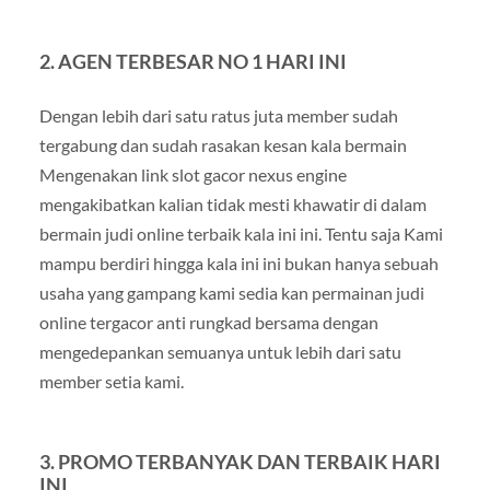
2. AGEN TERBESAR NO 1 HARI INI
Dengan lebih dari satu ratus juta member sudah
tergabung dan sudah rasakan kesan kala bermain
Mengenakan link slot gacor nexus engine
mengakibatkan kalian tidak mesti khawatir di dalam
bermain judi online terbaik kala ini ini. Tentu saja Kami
mampu berdiri hingga kala ini ini bukan hanya sebuah
usaha yang gampang kami sedia kan permainan judi
online tergacor anti rungkad bersama dengan
mengedepankan semuanya untuk lebih dari satu
member setia kami.
3. PROMO TERBANYAK DAN TERBAIK HARI
INI