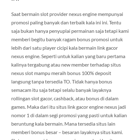
Saat bermain slot provider nexus engine mempunyai
promosi paling banyak dan terbaik kala ini ini. Tentu
saja bukan hanya penyuplai permainan saja tetapi kami
memberi begitu banyak ragam bonus promosi untuk
lebih dari satu player cicipi kala bermain link gacor
nexus engine. Seperti untuk kalian yang baru pertama
kalinya tergabung atau new member terhadap situs
nexus slot mampu meraih bonus 100% deposit
langsung tanpa tersedia TO. Tidak hanya bonus
semacam itu saja tetapi selalu banyak layaknya
rollingan slot gacor, cashback, atau bonus di dalam
games. Maka dari itu situs link gacor engine nexus jadi
nomor 1 di dalam segi promosi yang pasti untuk kalian
beruntung kala bermain. Mana tersedia situs lain
memberi bonus besar – besaran layaknya situs kami.