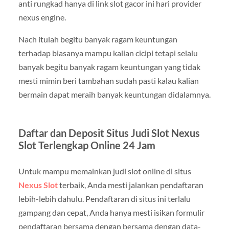
anti rungkad hanya di link slot gacor ini hari provider
nexus engine.
Nach itulah begitu banyak ragam keuntungan
terhadap biasanya mampu kalian cicipi tetapi selalu
banyak begitu banyak ragam keuntungan yang tidak
mesti mimin beri tambahan sudah pasti kalau kalian
bermain dapat meraih banyak keuntungan didalamnya.
Daftar dan Deposit Situs Judi Slot Nexus
Slot Terlengkap Online 24 Jam
Untuk mampu memainkan judi slot online di situs
Nexus Slot
terbaik, Anda mesti jalankan pendaftaran
lebih-lebih dahulu. Pendaftaran di situs ini terlalu
gampang dan cepat, Anda hanya mesti isikan formulir
pendaftaran bersama dengan bersama dengan data-