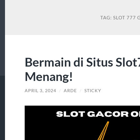
TAG:
SLOT 777
Bermain di Situs Slo
Menang!
APRIL 3, 2024
/
ARDE
/
STICKY