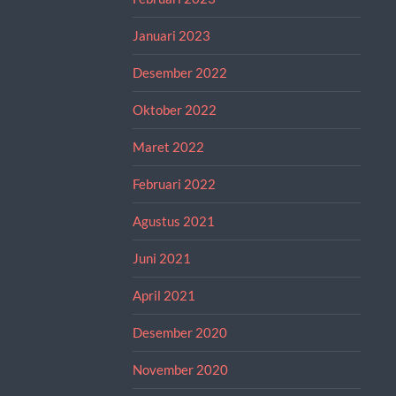
Januari 2023
Desember 2022
Oktober 2022
Maret 2022
Februari 2022
Agustus 2021
Juni 2021
April 2021
Desember 2020
November 2020