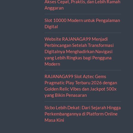
Akses Cepat, Praktis, dan Lebih Ramah
Anggaran
Slot 10000 Modern untuk Pengalaman
Digital
Website RAJANAGA99 Menjadi
Perbincangan Setelah Transformasi
Digitalnya Menghadirkan Navigasi
yang Lebih Ringkas bagi Pengguna
Modern
RAJANAGA99 Slot Aztec Gems
Pragmatic Play Terbaru 2026 dengan
Golden Relic Vibes dan Jackpot 500x
yang Bikin Penasaran
Sicbo Lebih Dekat: Dari Sejarah Hingga
Perkembangannya di Platform Online
Masa Kini