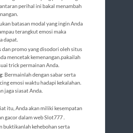
 lantaran perihal ini bakal menambah
nangan.
tukan batasan modal yang ingin Anda
erlampau terangkut emosi maka
a dapat.
s dan promo yang disodori oleh situs
nda mencetak kemenangan.pakailah
suai trick permainan Anda.
g
: Bermainlah dengan sabar serta
ncing emosi waktu hadapi kekalahan.
n jaga siasat Anda.
t itu, Anda akan miliki kesempatan
n gacor dalam web Slot777 .
an buktikanlah kehebohan serta