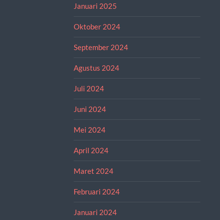
Januari 2025
Oktober 2024
September 2024
Agustus 2024
Juli 2024
Juni 2024
Mei 2024
April 2024
Maret 2024
Februari 2024
Januari 2024