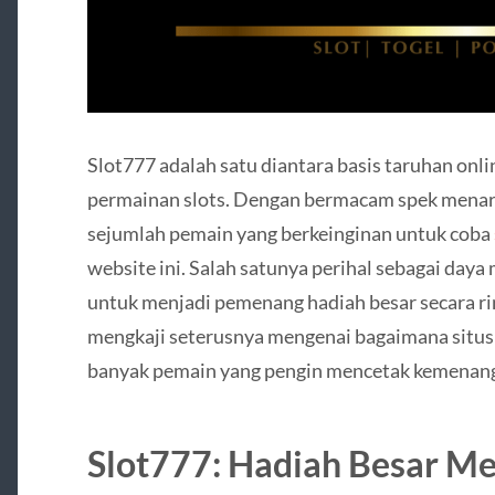
Slot777 adalah satu diantara basis taruhan onli
permainan slots. Dengan bermacam spek menarik
sejumlah pemain yang berkeinginan untuk coba
website ini. Salah satunya perihal sebagai day
untuk menjadi pemenang hadiah besar secara rin
mengkaji seterusnya mengenai bagaimana situs S
banyak pemain yang pengin mencetak kemenangan
Slot777: Hadiah Besar Men