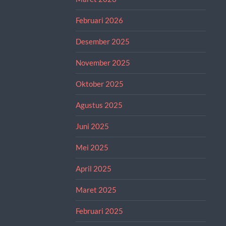
Februari 2026
Desember 2025
November 2025
Oktober 2025
Agustus 2025
Juni 2025
Mei 2025
April 2025
Maret 2025
Februari 2025