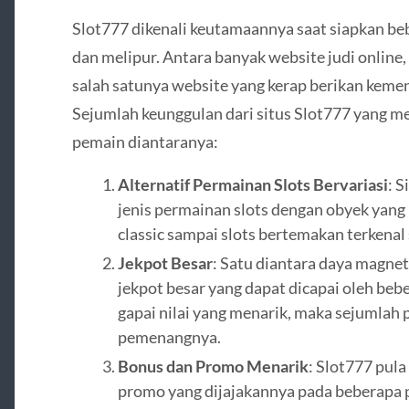
Slot777 dikenali keutamaannya saat siapkan b
dan melipur. Antara banyak website judi online,
salah satunya website yang kerap berikan keme
Sejumlah keunggulan dari situs Slot777 yang me
pemain diantaranya:
Alternatif Permainan Slots Bervariasi
: 
jenis permainan slots dengan obyek yang 
classic sampai slots bertemakan terkenal
Jekpot Besar
: Satu diantara daya magnet
jekpot besar yang dapat dicapai oleh beb
gapai nilai yang menarik, maka sejumlah
pemenangnya.
Bonus dan Promo Menarik
: Slot777 pula
promo yang dijajakannya pada beberapa 