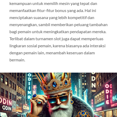
kemampuan untuk memilih mesin yang tepat dan
memanfaatkan fitur-fitur bonus yang ada. Hal ini
menciptakan suasana yang lebih kompetitif dan
menyenangkan, sambil memberikan peluang tambahan
bagi pemain untuk meningkatkan pendapatan mereka.
Terlibat dalam turnamen slot juga dapat memperluas
lingkaran sosial pemain, karena biasanya ada interaksi
dengan pemain lain, menambah keseruan dalam
bermain.