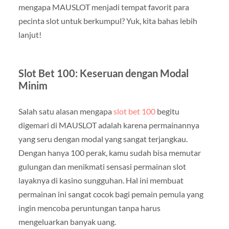
mengapa MAUSLOT menjadi tempat favorit para
pecinta slot untuk berkumpul? Yuk, kita bahas lebih
lanjut!
Slot Bet 100: Keseruan dengan Modal
Minim
Salah satu alasan mengapa
slot bet 100
begitu
digemari di MAUSLOT adalah karena permainannya
yang seru dengan modal yang sangat terjangkau.
Dengan hanya 100 perak, kamu sudah bisa memutar
gulungan dan menikmati sensasi permainan slot
layaknya di kasino sungguhan. Hal ini membuat
permainan ini sangat cocok bagi pemain pemula yang
ingin mencoba peruntungan tanpa harus
mengeluarkan banyak uang.