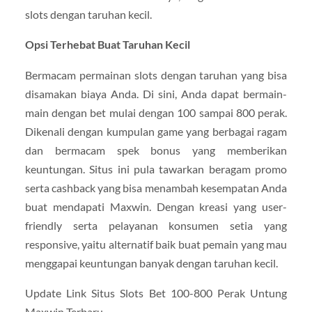
slots dengan taruhan kecil.
Opsi Terhebat Buat Taruhan Kecil
Bermacam permainan slots dengan taruhan yang bisa
disamakan biaya Anda. Di sini, Anda dapat bermain-
main dengan bet mulai dengan 100 sampai 800 perak.
Dikenali dengan kumpulan game yang berbagai ragam
dan bermacam spek bonus yang memberikan
keuntungan. Situs ini pula tawarkan beragam promo
serta cashback yang bisa menambah kesempatan Anda
buat mendapati Maxwin. Dengan kreasi yang user-
friendly serta pelayanan konsumen setia yang
responsive, yaitu alternatif baik buat pemain yang mau
menggapai keuntungan banyak dengan taruhan kecil.
Update Link Situs Slots Bet 100-800 Perak Untung
Maxwin Terbaru