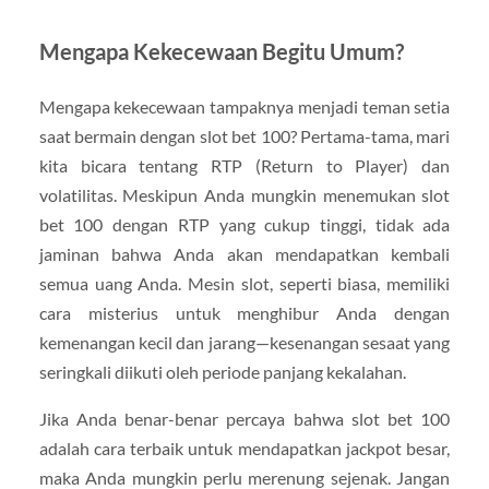
Mengapa Kekecewaan Begitu Umum?
Mengapa kekecewaan tampaknya menjadi teman setia
saat bermain dengan slot bet 100? Pertama-tama, mari
kita bicara tentang RTP (Return to Player) dan
volatilitas. Meskipun Anda mungkin menemukan slot
bet 100 dengan RTP yang cukup tinggi, tidak ada
jaminan bahwa Anda akan mendapatkan kembali
semua uang Anda. Mesin slot, seperti biasa, memiliki
cara misterius untuk menghibur Anda dengan
kemenangan kecil dan jarang—kesenangan sesaat yang
seringkali diikuti oleh periode panjang kekalahan.
Jika Anda benar-benar percaya bahwa slot bet 100
adalah cara terbaik untuk mendapatkan jackpot besar,
maka Anda mungkin perlu merenung sejenak. Jangan