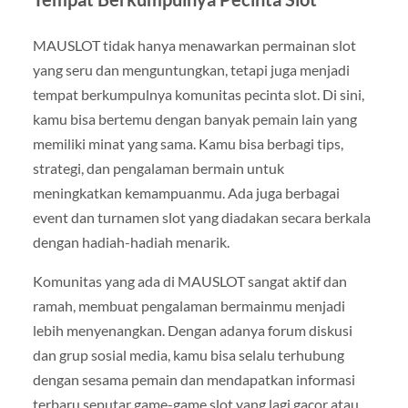
MAUSLOT tidak hanya menawarkan permainan slot
yang seru dan menguntungkan, tetapi juga menjadi
tempat berkumpulnya komunitas pecinta slot. Di sini,
kamu bisa bertemu dengan banyak pemain lain yang
memiliki minat yang sama. Kamu bisa berbagi tips,
strategi, dan pengalaman bermain untuk
meningkatkan kemampuanmu. Ada juga berbagai
event dan turnamen slot yang diadakan secara berkala
dengan hadiah-hadiah menarik.
Komunitas yang ada di MAUSLOT sangat aktif dan
ramah, membuat pengalaman bermainmu menjadi
lebih menyenangkan. Dengan adanya forum diskusi
dan grup sosial media, kamu bisa selalu terhubung
dengan sesama pemain dan mendapatkan informasi
terbaru seputar game-game slot yang lagi gacor atau