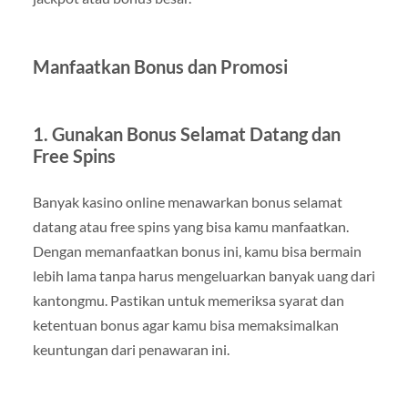
Manfaatkan Bonus dan Promosi
1. Gunakan Bonus Selamat Datang dan
Free Spins
Banyak kasino online menawarkan bonus selamat
datang atau free spins yang bisa kamu manfaatkan.
Dengan memanfaatkan bonus ini, kamu bisa bermain
lebih lama tanpa harus mengeluarkan banyak uang dari
kantongmu. Pastikan untuk memeriksa syarat dan
ketentuan bonus agar kamu bisa memaksimalkan
keuntungan dari penawaran ini.