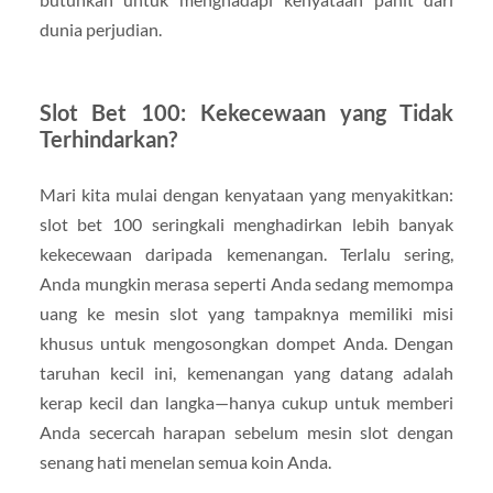
dunia perjudian.
Slot Bet 100: Kekecewaan yang Tidak
Terhindarkan?
Mari kita mulai dengan kenyataan yang menyakitkan:
slot bet 100 seringkali menghadirkan lebih banyak
kekecewaan daripada kemenangan. Terlalu sering,
Anda mungkin merasa seperti Anda sedang memompa
uang ke mesin slot yang tampaknya memiliki misi
khusus untuk mengosongkan dompet Anda. Dengan
taruhan kecil ini, kemenangan yang datang adalah
kerap kecil dan langka—hanya cukup untuk memberi
Anda secercah harapan sebelum mesin slot dengan
senang hati menelan semua koin Anda.