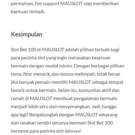
permainan, tim support MAUSLOT siap memberikan
bantuan terbaik.
Kesimpulan
Slot Bet 100 di MAUSLOT adalah pilihan terbaik bagi
para pecinta slot yang ingin merasakan keseruan
bermain dengan modal minim. Dengan berbagai pilihan
tema, fitur menarik, dan bonus melimpah, tidak heran
jika banyak pemain memilih MAUSLOT sebagai tempat
favorit untuk bermain. Selain itu, komunitas aktif dan
ramah di MAUSLOT membuat pengalaman bermain
menjadi lebih seru dan menyenangkan. Jadi, tunggu
apa lagi? Bergabunglah dengan MAUSLOT sekarang
dan rasakan sendiri serunya bermain Slot Bet 100
bersama para pecinta slot lainnya!