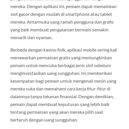
mereka. Dengan aplikasi ini, pemain dapat memainkan
slot gacor dengan mudah di smartphone atau tablet
mereka. Antarmuka yang ramah pengguna dan grafis
yang baik membuat pengalaman bermain semakin
menarik dan nyaman.
Berbeda dengan kasino fisik, aplikasi mobile sering kali
menawarkan permainan gratis yang memungkinkan
pemain untuk mencoba berbagai jenis slot sebelum
menginvestasikan uang sungguhan. Ini memberikan
kesempatan bagi pemain untuk mengenali mesin yang
mereka suka dan memahami cara kerja fitur-fitur di
dalamnya tanpa tekanan finansial. Dengan demikian,
pemain dapat membuat keputusan yang lebih baik
tentang permainan yang akan mereka pilih saat
bertaruh dengan uang sungguhan.