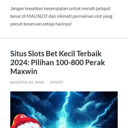
Jangan lewatkan kesempatan untuk meraih jackpot
besar di MAUSLOT dan nikmati permainan slot yang
penuh keseruan setiap harinya!
Situs Slots Bet Kecil Terbaik
2024: Pilihan 100-800 Perak
Maxwin
AGUSTUS 24, 2024
/
STICKY