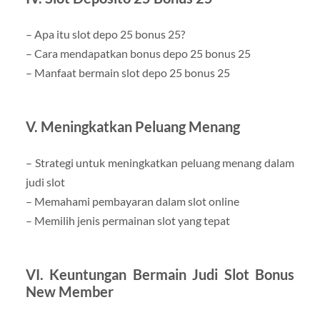
– Apa itu slot depo 25 bonus 25?
– Cara mendapatkan bonus depo 25 bonus 25
– Manfaat bermain slot depo 25 bonus 25
V. Meningkatkan Peluang Menang
– Strategi untuk meningkatkan peluang menang dalam
judi slot
– Memahami pembayaran dalam slot online
– Memilih jenis permainan slot yang tepat
VI. Keuntungan Bermain Judi Slot Bonus
New Member