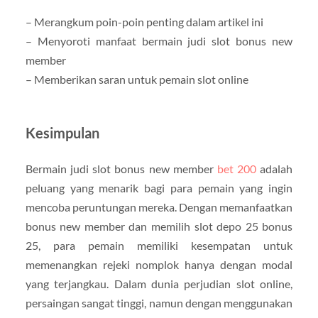
– Merangkum poin-poin penting dalam artikel ini
– Menyoroti manfaat bermain judi slot bonus new
member
– Memberikan saran untuk pemain slot online
Kesimpulan
Bermain judi slot bonus new member
bet 200
adalah
peluang yang menarik bagi para pemain yang ingin
mencoba peruntungan mereka. Dengan memanfaatkan
bonus new member dan memilih slot depo 25 bonus
25, para pemain memiliki kesempatan untuk
memenangkan rejeki nomplok hanya dengan modal
yang terjangkau. Dalam dunia perjudian slot online,
persaingan sangat tinggi, namun dengan menggunakan