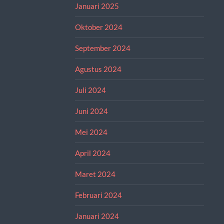
Januari 2025
Oktober 2024
September 2024
Agustus 2024
Juli 2024
Juni 2024
Mei 2024
April 2024
Maret 2024
Februari 2024
Januari 2024