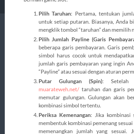
Pilih Taruhan
: Pertama, tentukan jum
untuk setiap putaran. Biasanya, Anda b
mengklik tombol “taruhan” dan memilih ni
Pilih Jumlah Payline (Garis Pembayar
beberapa garis pembayaran. Garis pemb
simbol harus cocok untuk mendapatka
jumlah garis pembayaran yang ingin An
“Payline” atau sesuai dengan aturan perm
Putar Gulungan (Spin)
: Setelah
muarateweh.net/
taruhan dan garis pe
memutar gulungan. Gulungan akan ber
kombinasi simbol tertentu.
Periksa Kemenangan
: Jika kombinasi
membentuk kombinasi pemenang sesuai 
memenangkan jumlah yang sesuai. 