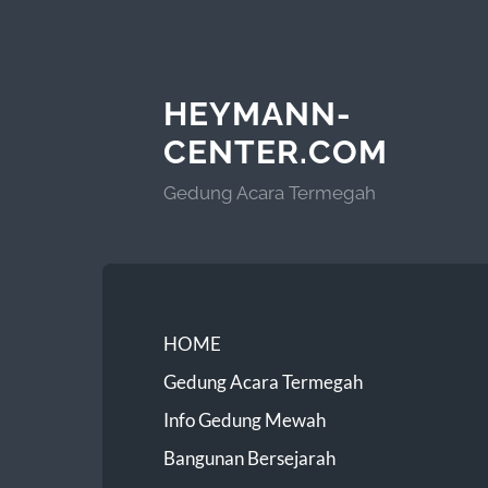
HEYMANN-
CENTER.COM
Gedung Acara Termegah
HOME
Gedung Acara Termegah
Info Gedung Mewah
Bangunan Bersejarah