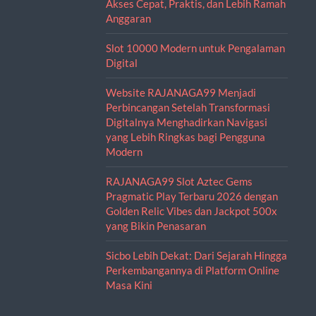
Akses Cepat, Praktis, dan Lebih Ramah
Anggaran
Slot 10000 Modern untuk Pengalaman
Digital
Website RAJANAGA99 Menjadi
Perbincangan Setelah Transformasi
Digitalnya Menghadirkan Navigasi
yang Lebih Ringkas bagi Pengguna
Modern
RAJANAGA99 Slot Aztec Gems
Pragmatic Play Terbaru 2026 dengan
Golden Relic Vibes dan Jackpot 500x
yang Bikin Penasaran
Sicbo Lebih Dekat: Dari Sejarah Hingga
Perkembangannya di Platform Online
Masa Kini