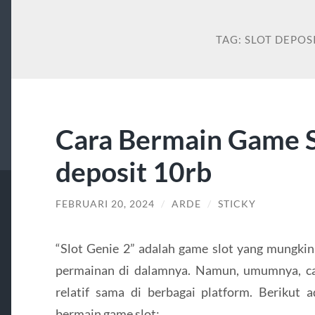
TAG:
SLOT DEPOSI
Cara Bermain Game Sl
deposit 10rb
FEBRUARI 20, 2024
/
ARDE
/
STICKY
“Slot Genie 2” adalah game slot yang mungkin 
permainan di dalamnya. Namun, umumnya, ca
relatif sama di berbagai platform. Berikut
bermain game slot: