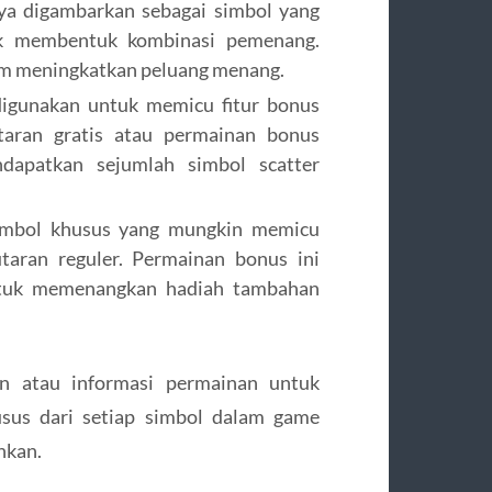
nya digambarkan sebagai simbol yang
uk membentuk kombinasi pemenang.
lam meningkatkan peluang menang.
 digunakan untuk memicu fitur bonus
taran gratis atau permainan bonus
dapatkan sejumlah simbol scatter
simbol khusus yang mungkin memicu
aran reguler. Permainan bonus ini
ntuk memenangkan hadiah tambahan
n atau informasi permainan untuk
usus dari setiap simbol dalam game
nkan.