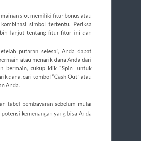
mainan slot memiliki fitur bonus atau
 kombinasi simbol tertentu. Periksa
h lanjut tentang fitur-fitur ini dan
Setelah putaran selesai, Anda dapat
ermain atau menarik dana Anda dari
n bermain, cukup klik “Spin” untuk
rik dana, cari tombol “Cash Out” atau
an Anda.
an tabel pembayaran sebelum mulai
 potensi kemenangan yang bisa Anda