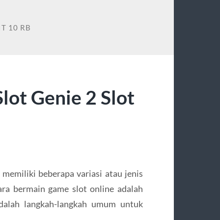
T 10 RB
ot Genie 2 Slot
memiliki beberapa variasi atau jenis
ra bermain game slot online adalah
 adalah langkah-langkah umum untuk