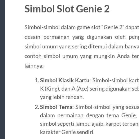
Simbol Slot Genie 2
Simbol-simbol dalam game slot “Genie 2” dapat
desain permainan yang digunakan oleh pe
simbol umum yang sering ditemui dalam banyak
contoh simbol umum yang mungkin Anda tem
lainnya:
Simbol Klasik Kartu
: Simbol-simbol kart
K (King), dan A (Ace) sering digunakan s
yang lebih rendah.
Simbol Tema
: Simbol-simbol yang sesu
dalam permainan dengan tema Genie,
simbol seperti lampu ajaib, karpet terban
karakter Genie sendiri.