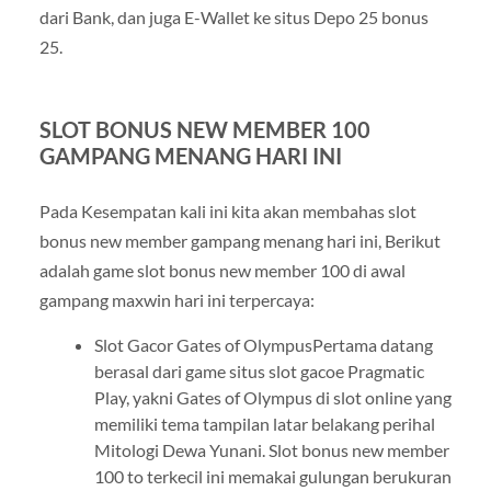
dari Bank, dan juga E-Wallet ke situs Depo 25 bonus
25.
SLOT BONUS NEW MEMBER 100
GAMPANG MENANG HARI INI
Pada Kesempatan kali ini kita akan membahas slot
bonus new member gampang menang hari ini, Berikut
adalah game slot bonus new member 100 di awal
gampang maxwin hari ini terpercaya:
Slot Gacor Gates of OlympusPertama datang
berasal dari game situs slot gacoe Pragmatic
Play, yakni Gates of Olympus di slot online yang
memiliki tema tampilan latar belakang perihal
Mitologi Dewa Yunani. Slot bonus new member
100 to terkecil ini memakai gulungan berukuran