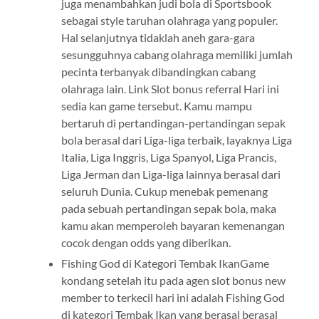
juga menambahkan judi bola di Sportsbook
sebagai style taruhan olahraga yang populer.
Hal selanjutnya tidaklah aneh gara-gara
sesungguhnya cabang olahraga memiliki jumlah
pecinta terbanyak dibandingkan cabang
olahraga lain. Link Slot bonus referral Hari ini
sedia kan game tersebut. Kamu mampu
bertaruh di pertandingan-pertandingan sepak
bola berasal dari Liga-liga terbaik, layaknya Liga
Italia, Liga Inggris, Liga Spanyol, Liga Prancis,
Liga Jerman dan Liga-liga lainnya berasal dari
seluruh Dunia. Cukup menebak pemenang
pada sebuah pertandingan sepak bola, maka
kamu akan memperoleh bayaran kemenangan
cocok dengan odds yang diberikan.
Fishing God di Kategori Tembak IkanGame
kondang setelah itu pada agen slot bonus new
member to terkecil hari ini adalah Fishing God
di kategori Tembak Ikan yang berasal berasal