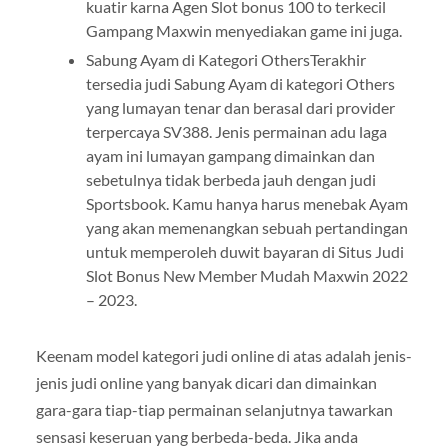
kuatir karna Agen Slot bonus 100 to terkecil
Gampang Maxwin menyediakan game ini juga.
Sabung Ayam di Kategori OthersTerakhir
tersedia judi Sabung Ayam di kategori Others
yang lumayan tenar dan berasal dari provider
terpercaya SV388. Jenis permainan adu laga
ayam ini lumayan gampang dimainkan dan
sebetulnya tidak berbeda jauh dengan judi
Sportsbook. Kamu hanya harus menebak Ayam
yang akan memenangkan sebuah pertandingan
untuk memperoleh duwit bayaran di Situs Judi
Slot Bonus New Member Mudah Maxwin 2022
– 2023.
Keenam model kategori judi online di atas adalah jenis-
jenis judi online yang banyak dicari dan dimainkan
gara-gara tiap-tiap permainan selanjutnya tawarkan
sensasi keseruan yang berbeda-beda. Jika anda