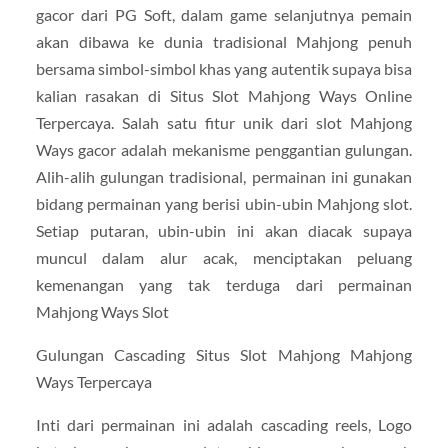
gacor dari PG Soft, dalam game selanjutnya pemain
akan dibawa ke dunia tradisional Mahjong penuh
bersama simbol-simbol khas yang autentik supaya bisa
kalian rasakan di Situs Slot Mahjong Ways Online
Terpercaya. Salah satu fitur unik dari slot Mahjong
Ways gacor adalah mekanisme penggantian gulungan.
Alih-alih gulungan tradisional, permainan ini gunakan
bidang permainan yang berisi ubin-ubin Mahjong slot.
Setiap putaran, ubin-ubin ini akan diacak supaya
muncul dalam alur acak, menciptakan peluang
kemenangan yang tak terduga dari permainan
Mahjong Ways Slot
Gulungan Cascading Situs Slot Mahjong Mahjong
Ways Terpercaya
Inti dari permainan ini adalah cascading reels, Logo