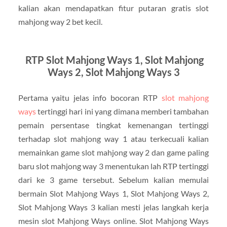
kalian akan mendapatkan fitur putaran gratis slot
mahjong way 2 bet kecil.
RTP Slot Mahjong Ways 1, Slot Mahjong
Ways 2, Slot Mahjong Ways 3
Pertama yaitu jelas info bocoran RTP
slot mahjong
ways
tertinggi hari ini yang dimana memberi tambahan
pemain persentase tingkat kemenangan tertinggi
terhadap slot mahjong way 1 atau terkecuali kalian
memainkan game slot mahjong way 2 dan game paling
baru slot mahjong way 3 menentukan lah RTP tertinggi
dari ke 3 game tersebut. Sebelum kalian memulai
bermain Slot Mahjong Ways 1, Slot Mahjong Ways 2,
Slot Mahjong Ways 3 kalian mesti jelas langkah kerja
mesin slot Mahjong Ways online. Slot Mahjong Ways