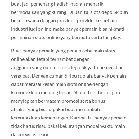
buat jadi pemenang hadiah-hadiah menarik
bermodalkan yang kurang. Diluar itu, slots depo 5k pun
bekerja sama dengan provider-provider terhebat di
industri judi online, maka banyak pemain bisa nikmati
permainan slots online yang bermutu serta fair play.
Buat banyak pemain yang pengin coba main slots
online akan tetapi terhambat dengan
anggaran yang minim, slots depo 5k yaitu pemecahan
yang pas. Dengan cuman 5 ribu rupiah, banyak pemain
dapat merasai kesan main slots online dengan
kemungkinan menang besar. Diluar itu, situs ini pun
menyiapkan bermacam promosi serta bonus
atraktif yang bisa dipakai buat menambah
kemungkinan kemenangan. Karena itu, banyak pemain
tidak harus risau bakal kekurangan modal waktu main
dalam website ini.