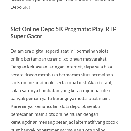
Depo 5K!
Slot Online Depo 5K Pragmatic Play, RTP
Super Gacor
Dalam era digital seperti saat ini, permainan slots
online bertambah tenar di golongan masyarakat.
Dengan keluasaan jaringan internet, siapa saja bisa
secara ringan membuka bermacam situs permainan
slots online buat main serta coba hoki. Akan tetapi,
salah satunya hambatan yang kerap dijumpai oleh
banyak pemain yaitu kurangnya modal buat main.
Karenanya, kemunculan slots depo 5k selaku
pemecahan main slots online murah dengan
kemungkinan menang besar jadi alternatif yang cocok
buat banyak penggemar permainan slots online.