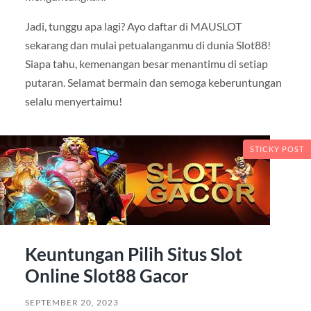
Jadi, tunggu apa lagi? Ayo daftar di MAUSLOT
sekarang dan mulai petualanganmu di dunia Slot88!
Siapa tahu, kemenangan besar menantimu di setiap
putaran. Selamat bermain dan semoga keberuntungan
selalu menyertaimu!
STICKY POST
Keuntungan Pilih Situs Slot
Online Slot88 Gacor
SEPTEMBER 20, 2023