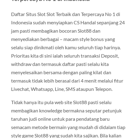
Daftar Situs Slot Slot Terbaik dan Terpercaya No 1 di
Indonesia sudah menyiapkan CS Handal sepanjang 24
jam pasti membagikan bocoran Slot88 dan
menyediakan berbagai – macam style bonus yang
selalu siap dinikmati oleh kamu seluruh tiap harinya.
Prioritas kita di sini ialah seluruh transaksi Deposit,
withdraw dan termasuk daftar pasti selalu kita
menyelesaikan bersama dengan paling kilat dan
termasuk tidak lebih berasal dari 4 menit melalui fitur
Livechat, Whatsapp, Line, SMS ataupun Telepon.
Tidak hanya itu pula web site Slot88 pasti selalu
membagikan knowledge bermakna seputar petunjuk
taruhan judi online untuk para pendatang baru
semacam metode bermain yang mudah di didalam tiap
style game Slot88 yang sudah kita sajikan. Bila kalian