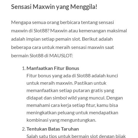
Sensasi Maxwin yang Menggila!
Mengapa semua orang berbicara tentang sensasi
maxwin di Slot88? Maxwin atau kemenangan maksimal
adalah impian setiap pemain slot. Berikut adalah
beberapa cara untuk meraih sensasi maxwin saat
bermain Slot88 di MAUSLOT:
Manfaatkan Fitur Bonus
Fitur bonus yang ada di Slot88 adalah kunci
untuk meraih maxwin. Pastikan untuk
memanfaatkan setiap putaran gratis yang
didapat dan simbol wild yang muncul. Dengan
memahami cara kerja setiap fitur, kamu bisa
meningkatkan peluang untuk mendapatkan
kombinasi yang menguntungkan.
Tentukan Batas Taruhan
Salah satu tips untuk bermain slot dengan bijak