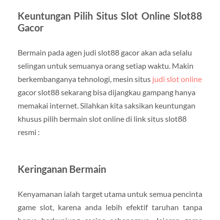
Keuntungan Pilih Situs Slot Online Slot88
Gacor
Bermain pada agen judi slot88 gacor akan ada selalu
selingan untuk semuanya orang setiap waktu. Makin
berkembanganya tehnologi, mesin situs
judi slot online
gacor slot88 sekarang bisa dijangkau gampang hanya
memakai internet. Silahkan kita saksikan keuntungan
khusus pilih bermain slot online di link situs slot88
resmi :
Keringanan Bermain
Kenyamanan ialah target utama untuk semua pencinta
game slot, karena anda lebih efektif taruhan tanpa