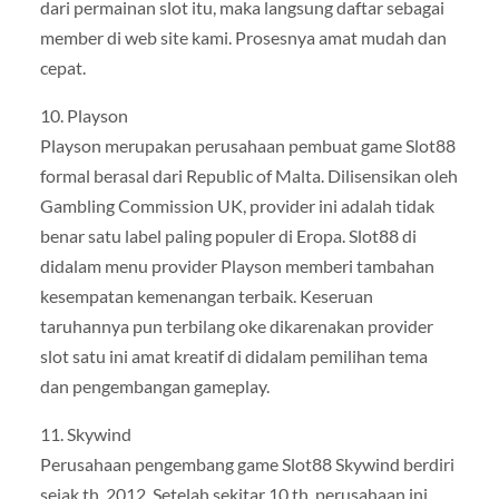
dari permainan slot itu, maka langsung daftar sebagai
member di web site kami. Prosesnya amat mudah dan
cepat.
10. Playson
Playson merupakan perusahaan pembuat game Slot88
formal berasal dari Republic of Malta. Dilisensikan oleh
Gambling Commission UK, provider ini adalah tidak
benar satu label paling populer di Eropa. Slot88 di
didalam menu provider Playson memberi tambahan
kesempatan kemenangan terbaik. Keseruan
taruhannya pun terbilang oke dikarenakan provider
slot satu ini amat kreatif di didalam pemilihan tema
dan pengembangan gameplay.
11. Skywind
Perusahaan pengembang game Slot88 Skywind berdiri
sejak th. 2012. Setelah sekitar 10 th. perusahaan ini