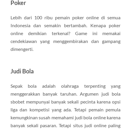
Poker
Lebih dari 100 ribu pemain poker online di semua
Indonesia dan semakin bertambah. Kenapa poker
online demikian terkenal? Game ini memakai
cendekiawan yang menggembirakan dan gampang
dimengerti.
Judi Bola
Sepak bola adalah olahraga terpenting yang
menggerakkan banyak taruhan. Argumen judi bola
sbobet mempunyai banyak sekali pecinta karena opsi
liga dan kompetisi yang ada. Tetapi pemain pemula
kemungkinan susah memahami judi bola online karena
banyak sekali pasaran. Tetapi situs judi online paling