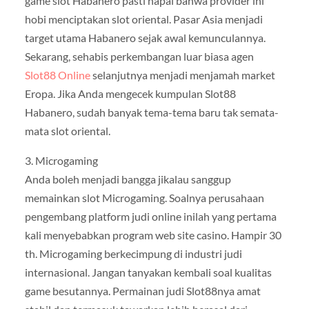
game slot Habanero pasti hapal bahwa provider ini
hobi menciptakan slot oriental. Pasar Asia menjadi
target utama Habanero sejak awal kemunculannya.
Sekarang, sehabis perkembangan luar biasa agen
Slot88 Online
selanjutnya menjadi menjamah market
Eropa. Jika Anda mengecek kumpulan Slot88
Habanero, sudah banyak tema-tema baru tak semata-
mata slot oriental.
3. Microgaming
Anda boleh menjadi bangga jikalau sanggup
memainkan slot Microgaming. Soalnya perusahaan
pengembang platform judi online inilah yang pertama
kali menyebabkan program web site casino. Hampir 30
th. Microgaming berkecimpung di industri judi
internasional. Jangan tanyakan kembali soal kualitas
game besutannya. Permainan judi Slot88nya amat