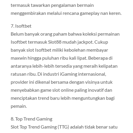
termasuk tawarkan pengalaman bermain
menggembirakan melalui rencana gameplay nan keren.
7. Isoftbet
Belum banyak orang paham bahwa koleksi permainan
Isoftbet termasuk Slot88 mudah jackpot. Cukup
banyak slot Isoftbet miliki kebolehan membayar
maxwin hingga puluhan ribu kali lipat. Beberapa di
antaranya lebih-lebih tersedia yang meraih kelipatan
ratusan ribu. Di industri iGaming internasional,
provider ini dikenal bersama dengan visinya untuk
menyebabkan game slot online paling inovatif dan
menciptakan trend baru lebih menguntungkan bagi
pemain.
8. Top Trend Gaming
Slot Top Trend Gaming (TTG) adalah tidak benar satu