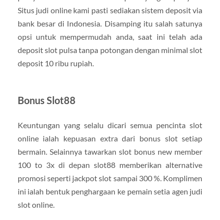
Situs judi online kami pasti sediakan sistem deposit via
bank besar di Indonesia. Disamping itu salah satunya
opsi untuk mempermudah anda, saat ini telah ada
deposit slot pulsa tanpa potongan dengan minimal slot
deposit 10 ribu rupiah.
Bonus Slot88
Keuntungan yang selalu dicari semua pencinta slot
online ialah kepuasan extra dari bonus slot setiap
bermain. Selainnya tawarkan slot bonus new member
100 to 3x di depan slot88 memberikan alternative
promosi seperti jackpot slot sampai 300 %. Komplimen
ini ialah bentuk penghargaan ke pemain setia agen judi
slot online.