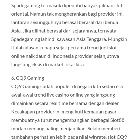
Spadegaming termasuk dipenuhi banyak pilihan slot
oriental. Namun tak mengherankan bagi provider ini,
lantaran sesungguhnya berasal berasal dari benua
Asia. Jika dilihat berasal dari sejarahnya, ternyata
Spadegaming lahir di kawasan Asia Tenggara. Mungkin
itulah alasan kenapa sejak pertama trend judi slot
online naik daun di Indonesia provider selanjutnya
langsung eksis di market lokal kita.
6. CQ9 Gaming
CQ9 Gaming sudah populer di negara kita sedari era
awal-awal trend live casino online yang langsung
dimainkan secara real time bersama dengan dealer.
Kecakapan provider ini mengikuti kemauan pasar
membuatnya turut mengembangkan berbagai Slot88
mudah menang paling menjanjikan. Selain memberi
tambahan perhatian lebih pada nilai winrate, slot CQ9