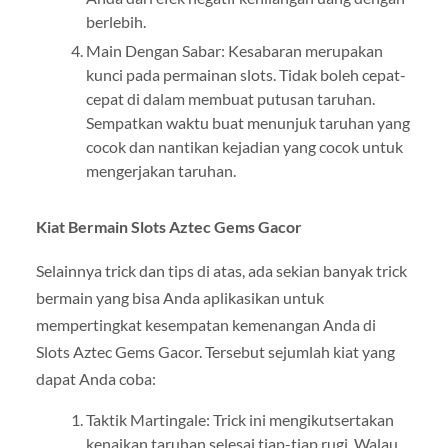
berlebih.
Main Dengan Sabar: Kesabaran merupakan
kunci pada permainan slots. Tidak boleh cepat-
cepat di dalam membuat putusan taruhan.
Sempatkan waktu buat menunjuk taruhan yang
cocok dan nantikan kejadian yang cocok untuk
mengerjakan taruhan.
Kiat Bermain Slots Aztec Gems Gacor
Selainnya trick dan tips di atas, ada sekian banyak trick
bermain yang bisa Anda aplikasikan untuk
mempertingkat kesempatan kemenangan Anda di
Slots Aztec Gems Gacor. Tersebut sejumlah kiat yang
dapat Anda coba:
Taktik Martingale: Trick ini mengikutsertakan
kenaikan taruhan selesai tiap-tiap rugi. Walau