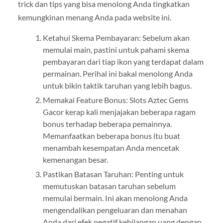
trick dan tips yang bisa menolong Anda tingkatkan
kemungkinan menang Anda pada website ini.
Ketahui Skema Pembayaran: Sebelum akan
memulai main, pastini untuk pahami skema
pembayaran dari tiap ikon yang terdapat dalam
permainan. Perihal ini bakal menolong Anda
untuk bikin taktik taruhan yang lebih bagus.
Memakai Feature Bonus: Slots Aztec Gems
Gacor kerap kali menjajakan beberapa ragam
bonus terhadap beberapa pemainnya.
Memanfaatkan beberapa bonus itu buat
menambah kesempatan Anda mencetak
kemenangan besar.
Pastikan Batasan Taruhan: Penting untuk
memutuskan batasan taruhan sebelum
memulai bermain. Ini akan menolong Anda
mengendalikan pengeluaran dan menahan
Anda dari efek negatif kehilangan uang dengan