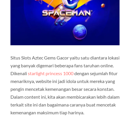
Situs Slots Aztec Gems Gacor yaitu satu diantara lokasi
yang banyak digemari beberapa fans taruhan online.
Dikenali
starlight princess 1000
dengan sejumlah fitur
menariknya, website ini jadi idola untuk mereka yang
pengin mencetak kemenangan besar secara konstan.
Dalam content ini, kita akan membicarakan lebih dalam
terkait site ini dan bagaimana caranya buat mencetak
kemenangan maksimum tiap harinya.