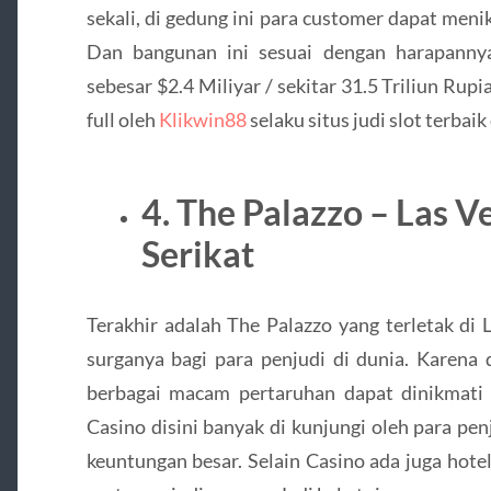
sekali, di gedung ini para customer dapat meni
Dan bangunan ini sesuai dengan harapanny
sebesar $2.4 Miliyar / sekitar 31.5 Triliun Rupi
full oleh
Klikwin88
selaku situs judi slot terbaik
4. The Palazzo – Las 
Serikat
Terakhir adalah The Palazzo yang terletak di 
surganya bagi para penjudi di dunia. Karena 
berbagai macam pertaruhan dapat dinikmati
Casino disini banyak di kunjungi oleh para pe
keuntungan besar. Selain Casino ada juga hote