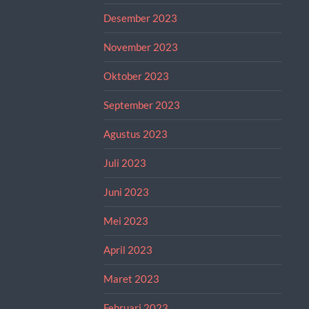
Desember 2023
November 2023
Oktober 2023
September 2023
Agustus 2023
Juli 2023
Juni 2023
Mei 2023
April 2023
Maret 2023
Februari 2023