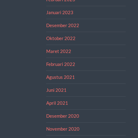
Januari 2023
Desember 2022
Oktober 2022
Maret 2022
Februari 2022
Agustus 2021
Juni 2021
April 2021
Desember 2020
November 2020