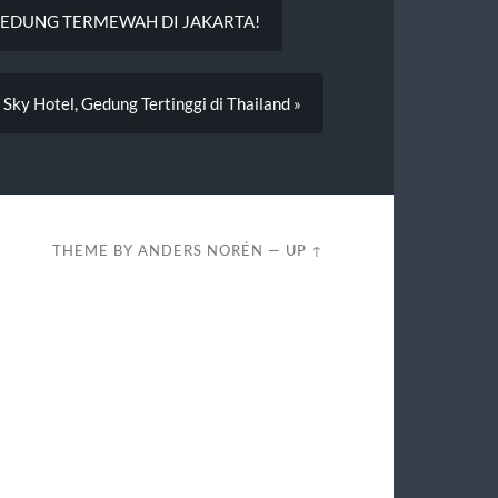
GEDUNG TERMEWAH DI JAKARTA!
Sky Hotel, Gedung Tertinggi di Thailand »
THEME BY
ANDERS NORÉN
—
UP ↑