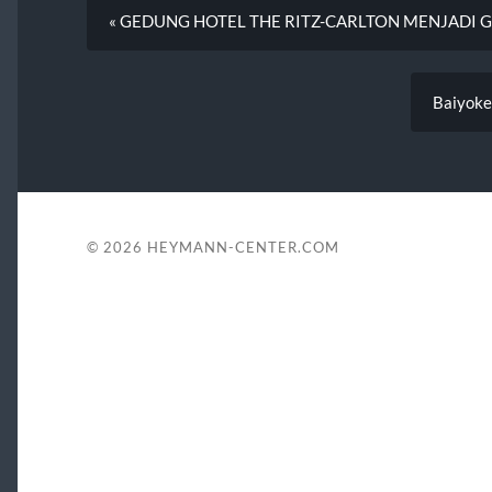
« GEDUNG HOTEL THE RITZ-CARLTON MENJADI 
Baiyoke 
© 2026
HEYMANN-CENTER.COM