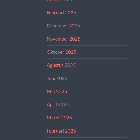
Februari 2026
Desember 2025
November 2025
Oktober 2025
Agustus 2025
Juni 2025
Mei 2025
April 2025
Maret 2025
Februari 2025