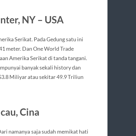
nter, NY – USA
rika Serikat. Pada Gedung satu ini
541 meter. Dan One World Trade
an Amerika Serikat di tanda tangani.
mpunyai banyak sekali history dan
.8 Miliyar atau sekitar 49.9 Triliun
cau, Cina
 Dari namanya saja sudah memikat hati