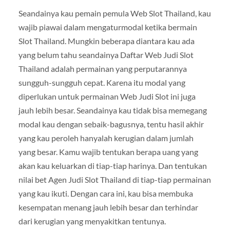
Seandainya kau pemain pemula Web Slot Thailand, kau
wajib piawai dalam mengaturmodal ketika bermain
Slot Thailand. Mungkin beberapa diantara kau ada
yang belum tahu seandainya Daftar Web Judi Slot
Thailand adalah permainan yang perputarannya
sungguh-sungguh cepat. Karena itu modal yang
diperlukan untuk permainan Web Judi Slot ini juga
jauh lebih besar. Seandainya kau tidak bisa memegang
modal kau dengan sebaik-bagusnya, tentu hasil akhir
yang kau peroleh hanyalah kerugian dalam jumlah
yang besar. Kamu wajib tentukan berapa uang yang
akan kau keluarkan di tiap-tiap harinya. Dan tentukan
nilai bet Agen Judi Slot Thailand di tiap-tiap permainan
yang kau ikuti. Dengan cara ini, kau bisa membuka
kesempatan menang jauh lebih besar dan terhindar
dari kerugian yang menyakitkan tentunya.