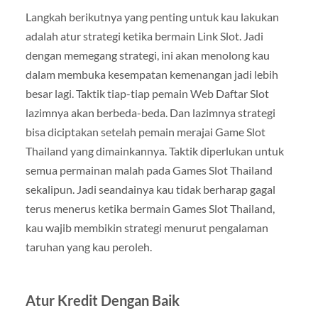
Langkah berikutnya yang penting untuk kau lakukan
adalah atur strategi ketika bermain Link Slot. Jadi
dengan memegang strategi, ini akan menolong kau
dalam membuka kesempatan kemenangan jadi lebih
besar lagi. Taktik tiap-tiap pemain Web Daftar Slot
lazimnya akan berbeda-beda. Dan lazimnya strategi
bisa diciptakan setelah pemain merajai Game Slot
Thailand yang dimainkannya. Taktik diperlukan untuk
semua permainan malah pada Games Slot Thailand
sekalipun. Jadi seandainya kau tidak berharap gagal
terus menerus ketika bermain Games Slot Thailand,
kau wajib membikin strategi menurut pengalaman
taruhan yang kau peroleh.
Atur Kredit Dengan Baik