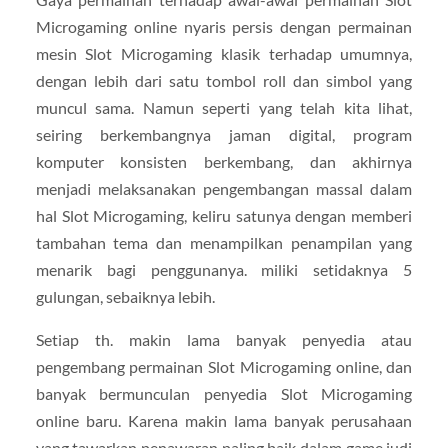
Microgaming online nyaris persis dengan permainan
mesin Slot Microgaming klasik terhadap umumnya,
dengan lebih dari satu tombol roll dan simbol yang
muncul sama. Namun seperti yang telah kita lihat,
seiring berkembangnya jaman digital, program
komputer konsisten berkembang, dan akhirnya
menjadi melaksanakan pengembangan massal dalam
hal Slot Microgaming, keliru satunya dengan memberi
tambahan tema dan menampilkan penampilan yang
menarik bagi penggunanya. miliki setidaknya 5
gulungan, sebaiknya lebih.
Setiap th. makin lama banyak penyedia atau
pengembang permainan Slot Microgaming online, dan
banyak bermunculan penyedia Slot Microgaming
online baru. Karena makin lama banyak perusahaan
yang tawarkan penawaran paling baik dalam game judi