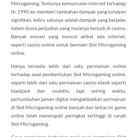
Microgaming. Tentunya kemunculan internet terhadap
th. 1990-an memberi tambahan dampak yang lumayan
signifikan, keliru satunya adalah dampak yang berjalan
dalam dunia perjudian yang mulanya berjudi di casino.
Banyak inovasi yang muncul akibat ada internet,
seperti casino online untuk bermain Slot Microgaming
online.
Hanya tersedia lebih dari satu permainan online
terhadap awal pembentukan Slot Microgaming online,
seperti lebih dari satu permainan casino klasik seperti
blackjack dan roulette, tapi seiring waktu,
pertumbuhan jaman digital mengakibatkan permainan
di Slot Microgaming online banyak dan lantas ini game
online telah menempati peringkat tertinggi di ranah
Slot Microgaming.
Gaya permainan terhadap awal-awal permainan Slot