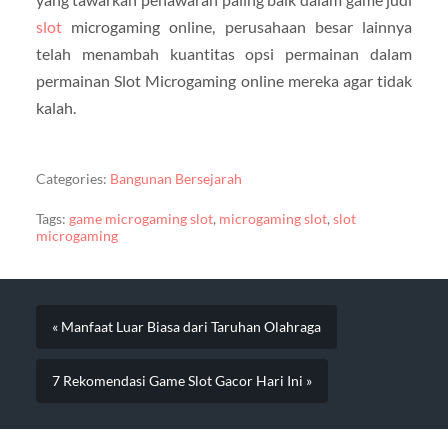
slot
microgaming online, perusahaan besar lainnya
telah menambah kuantitas opsi permainan dalam
permainan Slot Microgaming online mereka agar tidak
kalah.
Categories:
Bangunan Bersejarah
Tags:
game microgaming slot
,
microgaming slot
,
slot
microgaming
« Manfaat Luar Biasa dari Taruhan Olahraga
7 Rekomendasi Game Slot Gacor Hari Ini »