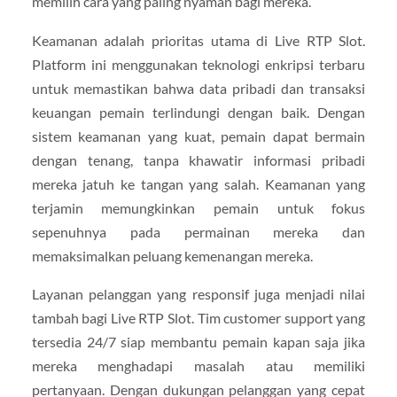
memilih cara yang paling nyaman bagi mereka.
Keamanan adalah prioritas utama di Live RTP Slot.
Platform ini menggunakan teknologi enkripsi terbaru
untuk memastikan bahwa data pribadi dan transaksi
keuangan pemain terlindungi dengan baik. Dengan
sistem keamanan yang kuat, pemain dapat bermain
dengan tenang, tanpa khawatir informasi pribadi
mereka jatuh ke tangan yang salah. Keamanan yang
terjamin memungkinkan pemain untuk fokus
sepenuhnya pada permainan mereka dan
memaksimalkan peluang kemenangan mereka.
Layanan pelanggan yang responsif juga menjadi nilai
tambah bagi Live RTP Slot. Tim customer support yang
tersedia 24/7 siap membantu pemain kapan saja jika
mereka menghadapi masalah atau memiliki
pertanyaan. Dengan dukungan pelanggan yang cepat