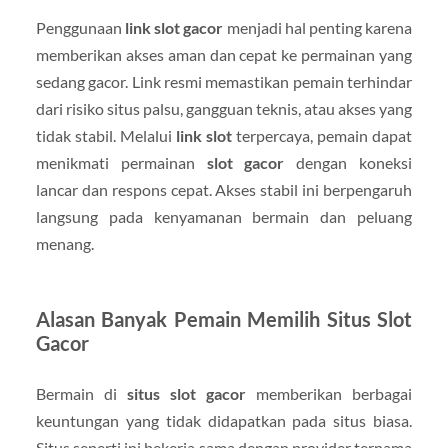
Penggunaan
link slot gacor
menjadi hal penting karena
memberikan akses aman dan cepat ke permainan yang
sedang gacor. Link resmi memastikan pemain terhindar
dari risiko situs palsu, gangguan teknis, atau akses yang
tidak stabil. Melalui
link slot
terpercaya, pemain dapat
menikmati permainan
slot gacor
dengan koneksi
lancar dan respons cepat. Akses stabil ini berpengaruh
langsung pada kenyamanan bermain dan peluang
menang.
Alasan Banyak Pemain Memilih Situs Slot
Gacor
Bermain di
situs slot gacor
memberikan berbagai
keuntungan yang tidak didapatkan pada situs biasa.
Situs seperti ini bekerja sama dengan provider ternama