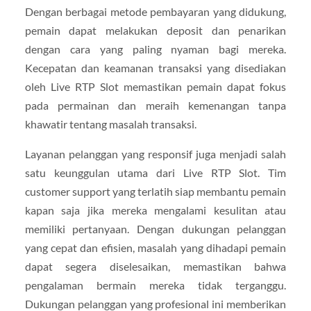
Dengan berbagai metode pembayaran yang didukung,
pemain dapat melakukan deposit dan penarikan
dengan cara yang paling nyaman bagi mereka.
Kecepatan dan keamanan transaksi yang disediakan
oleh Live RTP Slot memastikan pemain dapat fokus
pada permainan dan meraih kemenangan tanpa
khawatir tentang masalah transaksi.
Layanan pelanggan yang responsif juga menjadi salah
satu keunggulan utama dari Live RTP Slot. Tim
customer support yang terlatih siap membantu pemain
kapan saja jika mereka mengalami kesulitan atau
memiliki pertanyaan. Dengan dukungan pelanggan
yang cepat dan efisien, masalah yang dihadapi pemain
dapat segera diselesaikan, memastikan bahwa
pengalaman bermain mereka tidak terganggu.
Dukungan pelanggan yang profesional ini memberikan