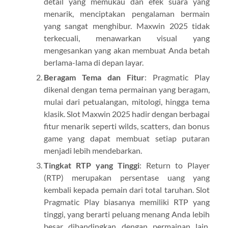
detail yang memukau dan efek suara yang
menarik, menciptakan pengalaman bermain
yang sangat menghibur. Maxwin 2025 tidak
terkecuali, menawarkan visual yang
mengesankan yang akan membuat Anda betah
berlama-lama di depan layar.
Beragam Tema dan Fitur
: Pragmatic Play
dikenal dengan tema permainan yang beragam,
mulai dari petualangan, mitologi, hingga tema
klasik. Slot Maxwin 2025 hadir dengan berbagai
fitur menarik seperti wilds, scatters, dan bonus
game yang dapat membuat setiap putaran
menjadi lebih mendebarkan.
Tingkat RTP yang Tinggi
: Return to Player
(RTP) merupakan persentase uang yang
kembali kepada pemain dari total taruhan. Slot
Pragmatic Play biasanya memiliki RTP yang
tinggi, yang berarti peluang menang Anda lebih
besar dibandingkan dengan permainan lain.