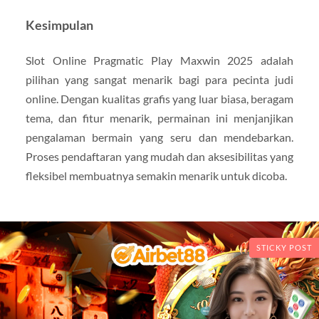
Kesimpulan
Slot Online Pragmatic Play Maxwin 2025 adalah
pilihan yang sangat menarik bagi para pecinta judi
online. Dengan kualitas grafis yang luar biasa, beragam
tema, dan fitur menarik, permainan ini menjanjikan
pengalaman bermain yang seru dan mendebarkan.
Proses pendaftaran yang mudah dan aksesibilitas yang
fleksibel membuatnya semakin menarik untuk dicoba.
STICKY POST