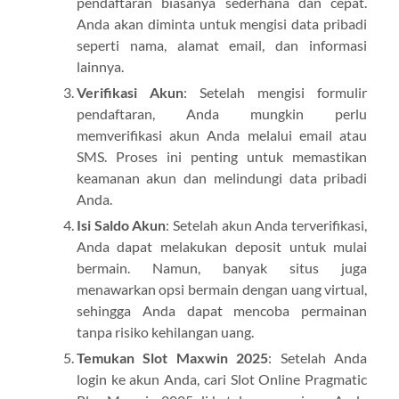
pendaftaran biasanya sederhana dan cepat.
Anda akan diminta untuk mengisi data pribadi
seperti nama, alamat email, dan informasi
lainnya.
Verifikasi Akun
: Setelah mengisi formulir
pendaftaran, Anda mungkin perlu
memverifikasi akun Anda melalui email atau
SMS. Proses ini penting untuk memastikan
keamanan akun dan melindungi data pribadi
Anda.
Isi Saldo Akun
: Setelah akun Anda terverifikasi,
Anda dapat melakukan deposit untuk mulai
bermain. Namun, banyak situs juga
menawarkan opsi bermain dengan uang virtual,
sehingga Anda dapat mencoba permainan
tanpa risiko kehilangan uang.
Temukan Slot Maxwin 2025
: Setelah Anda
login ke akun Anda, cari Slot Online Pragmatic