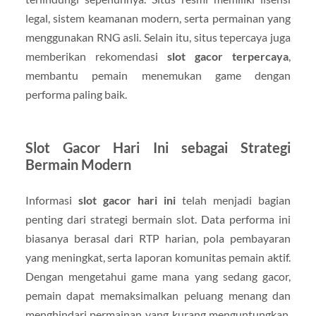
legal, sistem keamanan modern, serta permainan yang
menggunakan RNG asli. Selain itu, situs tepercaya juga
memberikan rekomendasi
slot gacor terpercaya
,
membantu pemain menemukan game dengan
performa paling baik.
Slot Gacor Hari Ini sebagai Strategi
Bermain Modern
Informasi
slot gacor hari ini
telah menjadi bagian
penting dari strategi bermain slot. Data performa ini
biasanya berasal dari RTP harian, pola pembayaran
yang meningkat, serta laporan komunitas pemain aktif.
Dengan mengetahui game mana yang sedang gacor,
pemain dapat memaksimalkan peluang menang dan
menghindari permainan yang kurang menguntungkan.