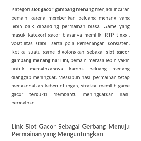
Kategori
slot gacor gampang menang
menjadi incaran
pemain karena memberikan peluang menang yang
lebih baik dibanding permainan biasa. Game yang
masuk kategori gacor biasanya memiliki RTP tinggi,
volatilitas stabil, serta pola kemenangan konsisten.
Ketika suatu game digolongkan sebagai
slot gacor
gampang menang hari ini
, pemain merasa lebih yakin
untuk memainkannya karena peluang menang
dianggap meningkat. Meskipun hasil permainan tetap
mengandalkan keberuntungan, strategi memilih game
gacor terbukti membantu meningkatkan hasil
permainan.
Link Slot Gacor Sebagai Gerbang Menuju
Permainan yang Menguntungkan