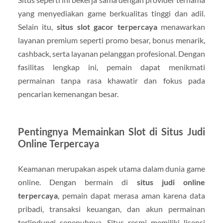
yang menyediakan game berkualitas tinggi dan adil.
Selain itu,
situs slot gacor terpercaya
menawarkan
layanan premium seperti promo besar, bonus menarik,
cashback, serta layanan pelanggan profesional. Dengan
fasilitas lengkap ini, pemain dapat menikmati
permainan tanpa rasa khawatir dan fokus pada
pencarian kemenangan besar.
Pentingnya Memainkan Slot di Situs Judi
Online Terpercaya
Keamanan merupakan aspek utama dalam dunia game
online. Dengan bermain di
situs judi online
terpercaya
, pemain dapat merasa aman karena data
pribadi, transaksi keuangan, dan akun permainan
terlindungi sepenuhnya. Situs resmi memiliki lisensi