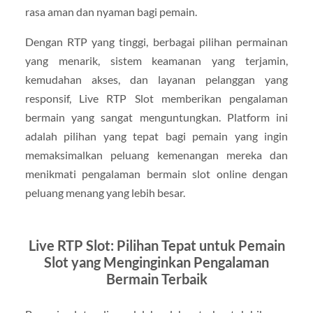
rasa aman dan nyaman bagi pemain.
Dengan RTP yang tinggi, berbagai pilihan permainan
yang menarik, sistem keamanan yang terjamin,
kemudahan akses, dan layanan pelanggan yang
responsif, Live RTP Slot memberikan pengalaman
bermain yang sangat menguntungkan. Platform ini
adalah pilihan yang tepat bagi pemain yang ingin
memaksimalkan peluang kemenangan mereka dan
menikmati pengalaman bermain slot online dengan
peluang menang yang lebih besar.
Live RTP Slot: Pilihan Tepat untuk Pemain
Slot yang Menginginkan Pengalaman
Bermain Terbaik