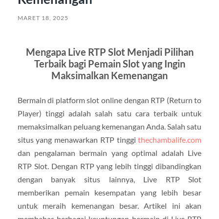
MARET 18, 2025
Mengapa Live RTP Slot Menjadi Pilihan
Terbaik bagi Pemain Slot yang Ingin
Maksimalkan Kemenangan
Bermain di platform slot online dengan RTP (Return to
Player) tinggi adalah salah satu cara terbaik untuk
memaksimalkan peluang kemenangan Anda. Salah satu
situs yang menawarkan RTP tinggi
thechambalife.com
dan pengalaman bermain yang optimal adalah Live
RTP Slot. Dengan RTP yang lebih tinggi dibandingkan
dengan banyak situs lainnya, Live RTP Slot
memberikan pemain kesempatan yang lebih besar
untuk meraih kemenangan besar. Artikel ini akan
membahas berbagai keuntungan bermain di Live RTP