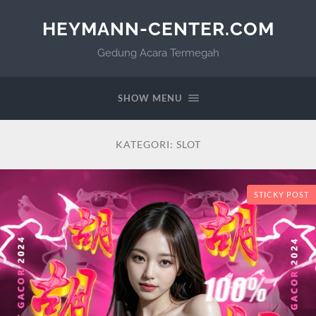
HEYMANN-CENTER.COM
Gedung Acara Termegah
SHOW MENU
KATEGORI:
SLOT
STICKY POST