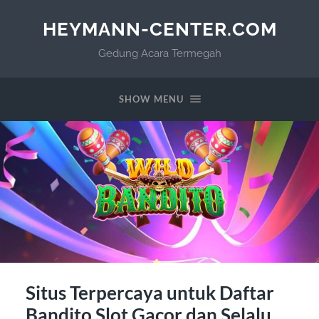
HEYMANN-CENTER.COM
Gedung Acara Termegah
SHOW MENU
Situs Terpercaya untuk Daftar
Bandito Slot Gacor dan Selalu