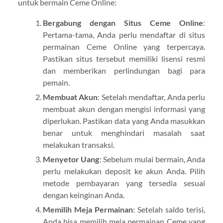
untuk bermain Ceme Online:
Bergabung dengan Situs Ceme Online
:
Pertama-tama, Anda perlu mendaftar di situs
permainan Ceme Online yang terpercaya.
Pastikan situs tersebut memiliki lisensi resmi
dan memberikan perlindungan bagi para
pemain.
Membuat Akun
: Setelah mendaftar, Anda perlu
membuat akun dengan mengisi informasi yang
diperlukan. Pastikan data yang Anda masukkan
benar untuk menghindari masalah saat
melakukan transaksi.
Menyetor Uang
: Sebelum mulai bermain, Anda
perlu melakukan deposit ke akun Anda. Pilih
metode pembayaran yang tersedia sesuai
dengan keinginan Anda.
Memilih Meja Permainan
: Setelah saldo terisi,
Anda bisa memilih meja permainan Ceme yang