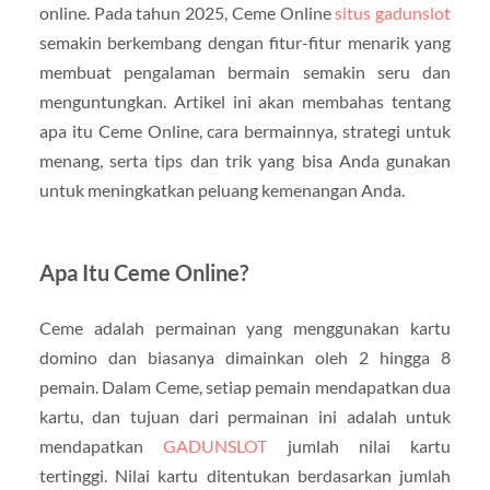
online. Pada tahun 2025, Ceme Online
situs gadunslot
semakin berkembang dengan fitur-fitur menarik yang
membuat pengalaman bermain semakin seru dan
menguntungkan. Artikel ini akan membahas tentang
apa itu Ceme Online, cara bermainnya, strategi untuk
menang, serta tips dan trik yang bisa Anda gunakan
untuk meningkatkan peluang kemenangan Anda.
Apa Itu Ceme Online?
Ceme adalah permainan yang menggunakan kartu
domino dan biasanya dimainkan oleh 2 hingga 8
pemain. Dalam Ceme, setiap pemain mendapatkan dua
kartu, dan tujuan dari permainan ini adalah untuk
mendapatkan
GADUNSLOT
jumlah nilai kartu
tertinggi. Nilai kartu ditentukan berdasarkan jumlah