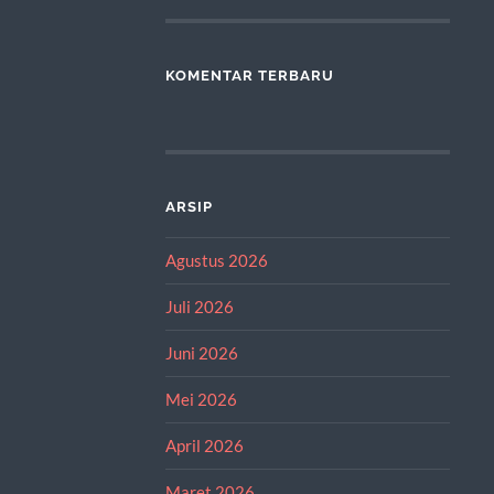
KOMENTAR TERBARU
ARSIP
Agustus 2026
Juli 2026
Juni 2026
Mei 2026
April 2026
Maret 2026