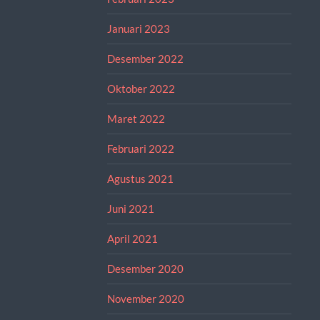
Januari 2023
Desember 2022
Oktober 2022
Maret 2022
Februari 2022
Agustus 2021
Juni 2021
April 2021
Desember 2020
November 2020