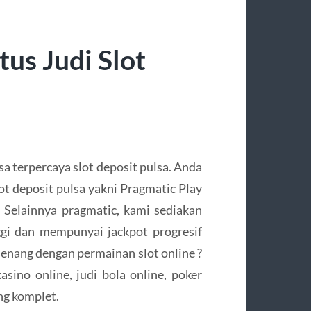
tus Judi Slot
lsa terpercaya slot deposit pulsa. Anda
ot deposit pulsa yakni Pragmatic Play
 Selainnya pragmatic, kami sediakan
ggi dan mempunyai jackpot progresif
nang dengan permainan slot online ?
asino online, judi bola online, poker
ng komplet.