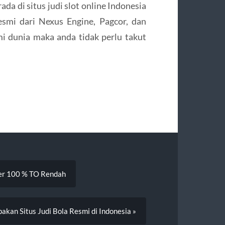
da di situs judi slot online Indonesia
esmi dari Nexus Engine, Pagcor, dan
mi dunia maka anda tidak perlu takut
er 100 % TO Rendah
an Situs Judi Bola Resmi di Indonesia »