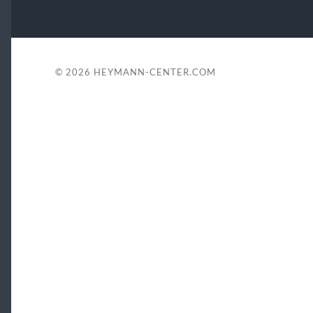
© 2026
HEYMANN-CENTER.COM