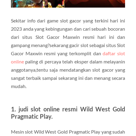
Sekitar info dari game slot gacor yang terkini hari ini
2023 anda yang kebingungan dan cari sebuah bocoran
dari situs Slot Gacor Maxwin resmi hari ini dan
gampang menang?sekarang gacir slot sebagai situs Slot
Gacor Maxwin resmi yang terkomplit dan
daftar slot
online
paling di percaya telah eksper dalam melayanin
anggotanya,tentu saja mendatangkan slot gacor yang
sangat terbaik sampai sekarang ini dan menang secara
mudah.
1. judi slot online resmi Wild West Gold
Pragmatic Play.
Mesin slot Wild West Gold Pragmatic Play yang sudah