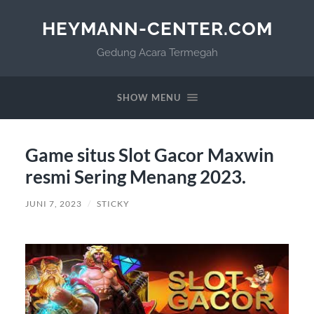
HEYMANN-CENTER.COM
Gedung Acara Termegah
SHOW MENU
Game situs Slot Gacor Maxwin
resmi Sering Menang 2023.
JUNI 7, 2023
/
STICKY