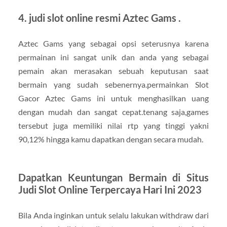
4. judi slot online resmi Aztec Gams .
Aztec Gams yang sebagai opsi seterusnya karena
permainan ini sangat unik dan anda yang sebagai
pemain akan merasakan sebuah keputusan saat
bermain yang sudah sebenernya.permainkan Slot
Gacor Aztec Gams ini untuk menghasilkan uang
dengan mudah dan sangat cepat.tenang saja,games
tersebut juga memiliki nilai rtp yang tinggi yakni
90,12% hingga kamu dapatkan dengan secara mudah.
Dapatkan Keuntungan Bermain di Situs
Judi Slot Online Terpercaya Hari Ini 2023
Bila Anda inginkan untuk selalu lakukan withdraw dari