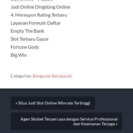
Judi Online Dingdong Online
4. Merespon Rating Terbaru
Layanan Formulir Daftar
Empty The Bank
Slot Terbaru Gacor
Fortune Gods
Big Win
Categories:
Bangunan Bersejarah
« Situs Judi Slot Online Winrate Tertinggi
Agen Sbobet Terpercaya dengan Service Professional
dan Keamanan Terjaga »