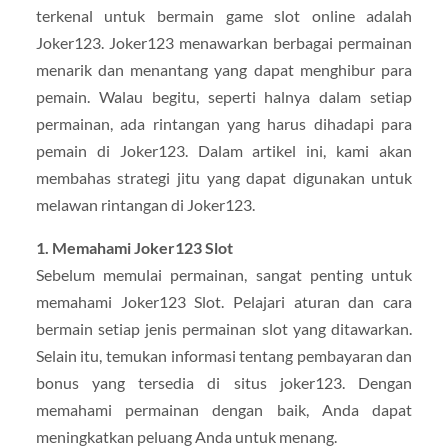
terkenal untuk bermain game slot online adalah
Joker123. Joker123 menawarkan berbagai permainan
menarik dan menantang yang dapat menghibur para
pemain. Walau begitu, seperti halnya dalam setiap
permainan, ada rintangan yang harus dihadapi para
pemain di Joker123. Dalam artikel ini, kami akan
membahas strategi jitu yang dapat digunakan untuk
melawan rintangan di Joker123.
1. Memahami Joker123 Slot
Sebelum memulai permainan, sangat penting untuk
memahami Joker123 Slot. Pelajari aturan dan cara
bermain setiap jenis permainan slot yang ditawarkan.
Selain itu, temukan informasi tentang pembayaran dan
bonus yang tersedia di situs joker123. Dengan
memahami permainan dengan baik, Anda dapat
meningkatkan peluang Anda untuk menang.