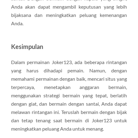
Anda akan dapat mengambil keputusan yang lebih
bijaksana dan meningkatkan peluang kemenangan
Anda.
Kesimpulan
Dalam permainan Joker123, ada beberapa rintangan
yang harus dihadapi pemain. Namun, dengan
memahami permainan dengan baik, mencari situs yang
terpercaya, menetapkan anggaran bermain,
menggunakan strategi bermain yang tepat, berlatih
dengan giat, dan bermain dengan santai, Anda dapat
melawan rintangan ini. Teruslah bermain dengan bijak
dan tetap tenang saat bermain di Joker123 untuk
meningkatkan peluang Anda untuk menang.