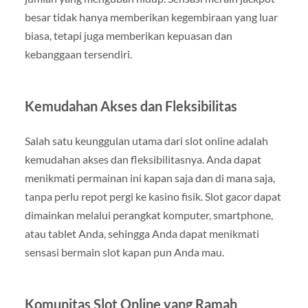
besar tidak hanya memberikan kegembiraan yang luar
biasa, tetapi juga memberikan kepuasan dan
kebanggaan tersendiri.
Kemudahan Akses dan Fleksibilitas
Salah satu keunggulan utama dari slot online adalah
kemudahan akses dan fleksibilitasnya. Anda dapat
menikmati permainan ini kapan saja dan di mana saja,
tanpa perlu repot pergi ke kasino fisik. Slot gacor dapat
dimainkan melalui perangkat komputer, smartphone,
atau tablet Anda, sehingga Anda dapat menikmati
sensasi bermain slot kapan pun Anda mau.
Komunitas Slot Online yang Ramah