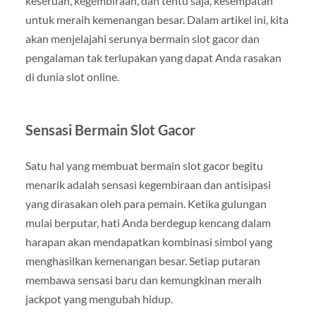
keseruan, kegembiraan, dan tentu saja, kesempatan
untuk meraih kemenangan besar. Dalam artikel ini, kita
akan menjelajahi serunya bermain slot gacor dan
pengalaman tak terlupakan yang dapat Anda rasakan
di dunia slot online.
Sensasi Bermain Slot Gacor
Satu hal yang membuat bermain slot gacor begitu
menarik adalah sensasi kegembiraan dan antisipasi
yang dirasakan oleh para pemain. Ketika gulungan
mulai berputar, hati Anda berdegup kencang dalam
harapan akan mendapatkan kombinasi simbol yang
menghasilkan kemenangan besar. Setiap putaran
membawa sensasi baru dan kemungkinan meraih
jackpot yang mengubah hidup.