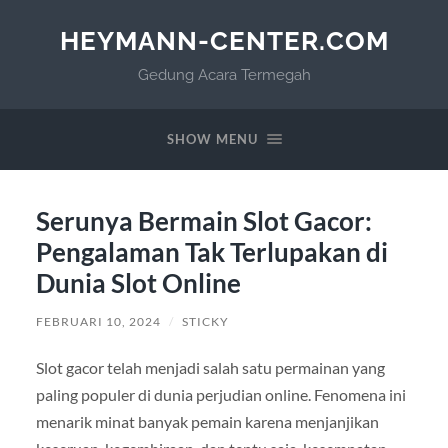
HEYMANN-CENTER.COM
Gedung Acara Termegah
SHOW MENU
Serunya Bermain Slot Gacor:
Pengalaman Tak Terlupakan di
Dunia Slot Online
FEBRUARI 10, 2024
/
STICKY
Slot gacor telah menjadi salah satu permainan yang
paling populer di dunia perjudian online. Fenomena ini
menarik minat banyak pemain karena menjanjikan