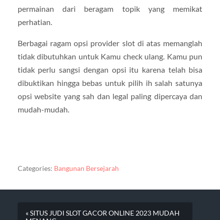
permainan dari beragam topik yang memikat
perhatian.
Berbagai ragam opsi provider slot di atas memanglah
tidak dibutuhkan untuk Kamu check ulang. Kamu pun
tidak perlu sangsi dengan opsi itu karena telah bisa
dibuktikan hingga bebas untuk pilih ih salah satunya
opsi website yang sah dan legal paling dipercaya dan
mudah-mudah.
Categories:
Bangunan Bersejarah
« SITUS JUDI SLOT GACOR ONLINE 2023 MUDAH