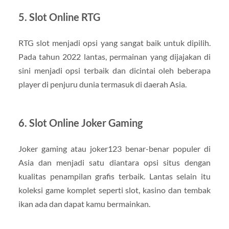
5. Slot Online RTG
RTG slot menjadi opsi yang sangat baik untuk dipilih.
Pada tahun 2022 lantas, permainan yang dijajakan di
sini menjadi opsi terbaik dan dicintai oleh beberapa
player di penjuru dunia termasuk di daerah Asia.
6. Slot Online Joker Gaming
Joker gaming atau joker123 benar-benar populer di
Asia dan menjadi satu diantara opsi situs dengan
kualitas penampilan grafis terbaik. Lantas selain itu
koleksi game komplet seperti slot, kasino dan tembak
ikan ada dan dapat kamu bermainkan.