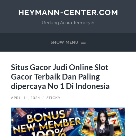
HEYMANN-CENTER.COM
Gedung Acara Termegah
SHOW MENU
Situs Gacor Judi Online Slot
Gacor Terbaik Dan Paling
dipercaya No 1 Di Indonesia
APRIL 11, 2024
/
STICKY