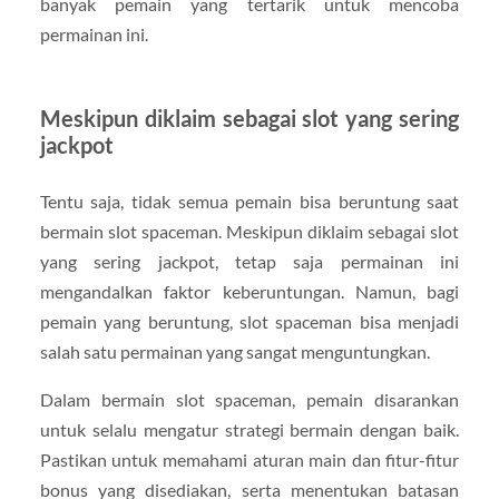
banyak pemain yang tertarik untuk mencoba
permainan ini.
Meskipun diklaim sebagai slot yang sering
jackpot
Tentu saja, tidak semua pemain bisa beruntung saat
bermain slot spaceman. Meskipun diklaim sebagai slot
yang sering jackpot, tetap saja permainan ini
mengandalkan faktor keberuntungan. Namun, bagi
pemain yang beruntung, slot spaceman bisa menjadi
salah satu permainan yang sangat menguntungkan.
Dalam bermain slot spaceman, pemain disarankan
untuk selalu mengatur strategi bermain dengan baik.
Pastikan untuk memahami aturan main dan fitur-fitur
bonus yang disediakan, serta menentukan batasan