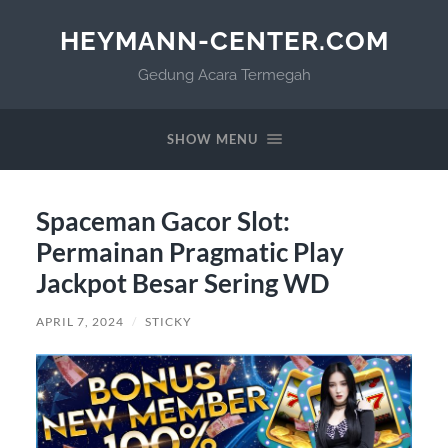
HEYMANN-CENTER.COM
Gedung Acara Termegah
SHOW MENU
Spaceman Gacor Slot:
Permainan Pragmatic Play
Jackpot Besar Sering WD
APRIL 7, 2024
/
STICKY