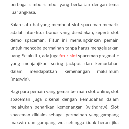
berbagai simbol-simbol yang berkaitan dengan tema
luar angkasa.
Salah satu hal yang membuat slot spaceman menarik
adalah fitur-fitur bonus yang disediakan, seperti slot
demo spaceman. Fitur ini memungkinkan pemain
untuk mencoba permainan tanpa harus mengeluarkan
uang. Selain itu, ada juga
fitur slot
spaceman pragmatic
yang menjanjikan sering jackpot dan kemudahan
dalam mendapatkan kemenangan maksimum
(maxwin).
Bagi para pemain yang gemar bermain slot online, slot
spaceman juga dikenal dengan kemudahan dalam
melakukan penarikan kemenangan (withdraw). Slot
spaceman diklaim sebagai permainan yang gampang
maxwin dan gampang wd, sehingga tidak heran jika