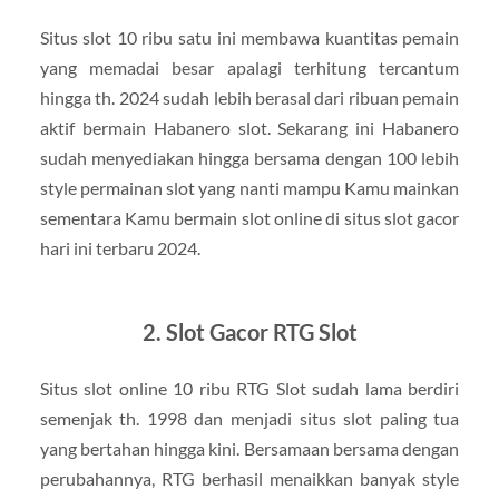
Situs slot 10 ribu satu ini membawa kuantitas pemain
yang memadai besar apalagi terhitung tercantum
hingga th. 2024 sudah lebih berasal dari ribuan pemain
aktif bermain Habanero slot. Sekarang ini Habanero
sudah menyediakan hingga bersama dengan 100 lebih
style permainan slot yang nanti mampu Kamu mainkan
sementara Kamu bermain slot online di situs slot gacor
hari ini terbaru 2024.
2. Slot Gacor RTG Slot
Situs slot online 10 ribu RTG Slot sudah lama berdiri
semenjak th. 1998 dan menjadi situs slot paling tua
yang bertahan hingga kini. Bersamaan bersama dengan
perubahannya, RTG berhasil menaikkan banyak style