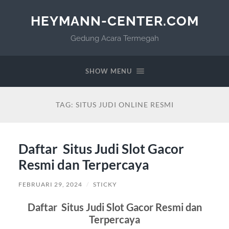
HEYMANN-CENTER.COM
Gedung Acara Termegah
SHOW MENU
TAG:
SITUS JUDI ONLINE RESMI
Daftar Situs Judi Slot Gacor
Resmi dan Terpercaya
FEBRUARI 29, 2024
/
STICKY
Daftar Situs Judi Slot Gacor Resmi dan
Terpercaya