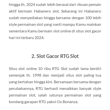
hingga th. 2024 sudah lebih berasal dari ribuan pemain
aktif bermain Habanero slot. Sekarang ini Habanero
sudah menyediakan hingga bersama dengan 100 lebih
style permainan slot yang nanti mampu Kamu mainkan
sementara Kamu bermain slot online di situs slot gacor
hari ini terbaru 2024.
2. Slot Gacor RTG Slot
Situs slot online 10 ribu RTG Slot sudah lama berdiri
semenjak th. 1998 dan menjadi situs slot paling tua
yang bertahan hingga kini. Bersamaan bersama dengan
perubahannya, RTG berhasil menaikkan banyak style
permainan slot, salah satunya permainan slot yang
kondang garapan RTG yakni Ox Bonanza.